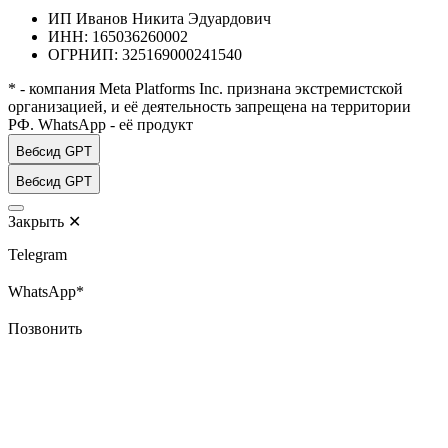
ИП Иванов Никита Эдуардович
ИНН: 165036260002
ОГРНИП: 325169000241540
* - компания Meta Platforms Inc. признана экстремистской
организацией, и её деятельность запрещена на территории
РФ. WhatsApp - её продукт
Вебсид GPT
Вебсид GPT
Закрыть
✕
Telegram
WhatsApp*
Позвонить