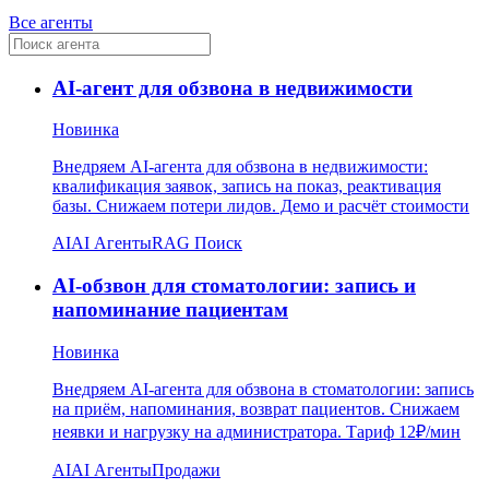
Все агенты
AI-агент для обзвона в недвижимости
Новинка
Внедряем AI-агента для обзвона в недвижимости:
квалификация заявок, запись на показ, реактивация
базы. Снижаем потери лидов. Демо и расчёт стоимости
AI
AI Агенты
RAG Поиск
AI-обзвон для стоматологии: запись и
напоминание пациентам
Новинка
Внедряем AI-агента для обзвона в стоматологии: запись
на приём, напоминания, возврат пациентов. Снижаем
неявки и нагрузку на администратора. Тариф 12₽/мин
AI
AI Агенты
Продажи