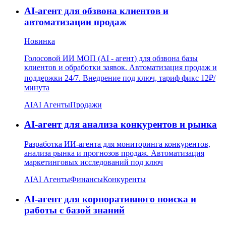
AI-агент для обзвона клиентов и
автоматизации продаж
Новинка
Голосовой ИИ МОП (AI - агент) для обзвона базы
клиентов и обработки заявок. Автоматизация продаж и
поддержки 24/7. Внедрение под ключ, тариф фикс 12₽/
минута
AI
AI Агенты
Продажи
AI-агент для анализа конкурентов и рынка
Разработка ИИ-агента для мониторинга конкурентов,
анализа рынка и прогнозов продаж. Автоматизация
маркетинговых исследований под ключ
AI
AI Агенты
Финансы
Конкуренты
AI-агент для корпоративного поиска и
работы с базой знаний