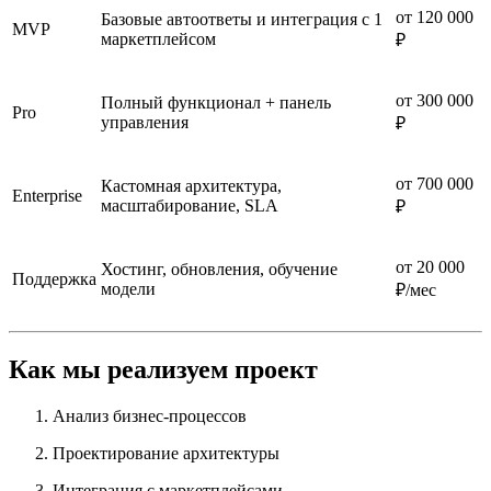
от 120 000
Базовые автоответы и интеграция с 1
MVP
маркетплейсом
₽
от 300 000
Полный функционал + панель
Pro
управления
₽
от 700 000
Кастомная архитектура,
Enterprise
масштабирование, SLA
₽
от 20 000
Хостинг, обновления, обучение
Поддержка
модели
₽/мес
Как мы реализуем проект
Анализ бизнес-процессов
Проектирование архитектуры
Интеграция с маркетплейсами