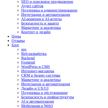
SEO и поисковое продвижение
Аудит сайтов
Поддержка и администрирование
Интеграции и автоматизация
AI-решения и AI-агенты
Безопасность и защита
Маркетинг и аналитика
Контент и дизайн
Цены
Отзывы
Блог
seo
Веб-разработка
Backend
Frontend
WordPress и CMS
Интернет-магазины
CRM и бизнес-системы
Маркетинг и аналитика
Интеграции и автоматизация
Дизайн и UX/UI
Поддержка и обслуживание
Безопасность и инфраструктура
AI и автоматизация
Мобильная и Web3