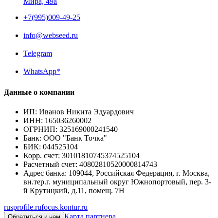
Мира, 49a
+7(995)009-49-25
info@webseed.ru
Telegram
WhatsApp*
Данные о компании
ИП
:
Иванов Никита Эдуардович
ИНН
:
165036260002
ОГРНИП
:
325169000241540
Банк
:
ООО "Банк Точка"
БИК
:
044525104
Корр. счет
:
30101810745374525104
Расчетный счет
:
40802810520000814743
Адрес банка
:
109044, Российская Федерация, г. Москва,
вн.тер.г. муниципальный округ Южнопортовый, пер. 3-
й Крутицкий, д.11, помещ. 7Н
rusprofile.ru
focus.kontur.ru
Карта партнера
Обратиться к нам