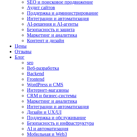
SEO и поисковое продвижение
Аудит сайтов
Поддержка и администрирование
Интеграции и автоматизация
AI-решения и AI-агенты
Безопасность и защита
Маркетинг и аналитика
Контент и дизайн
Цены
Отзывы
Блог
seo
Веб-разработка
Backend
Frontend
WordPress и CMS
Интернет-магазины
CRM и бизнес-системы
Маркетинг и аналитика
Интеграции и автоматизация
Дизайн и UX/UI
Поддержка и обслуживание
Безопасность и инфраструктура
AI и автоматизация
Мобильная и Web3