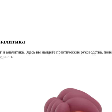
налитика
 и аналитика. Здесь вы найдёте практические руководства, пол
ериалы.