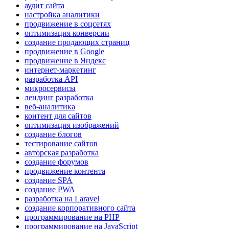
аудит сайта
настройка аналитики
продвижение в соцсетях
оптимизация конверсии
создание продающих страниц
продвижение в Google
продвижение в Яндекс
интернет-маркетинг
разработка API
микросервисы
лендинг разработка
веб-аналитика
контент для сайтов
оптимизация изображений
создание блогов
тестирование сайтов
авторская разработка
создание форумов
продвижение контента
создание SPA
создание PWA
разработка на Laravel
создание корпоративного сайта
программирование на PHP
программирование на JavaScript