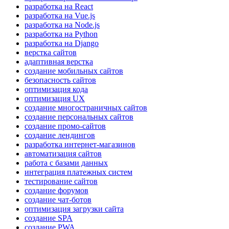
разработка на React
разработка на Vue.js
разработка на Node.js
разработка на Python
разработка на Django
верстка сайтов
адаптивная верстка
создание мобильных сайтов
безопасность сайтов
оптимизация кода
оптимизация UX
создание многостраничных сайтов
создание персональных сайтов
создание промо-сайтов
создание лендингов
разработка интернет-магазинов
автоматизация сайтов
работа с базами данных
интеграция платежных систем
тестирование сайтов
создание форумов
создание чат-ботов
оптимизация загрузки сайта
создание SPA
создание PWA