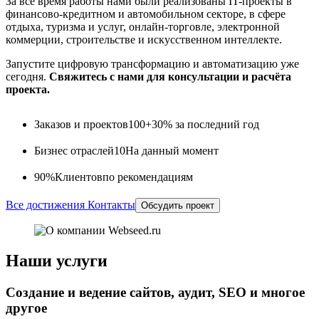
За всё время работы нами были реализованы IT-проекты в
финансово-кредитном и автомобильном секторе, в сфере
отдыха, туризма и услуг, онлайн-торговле, электронной
коммерции, строительстве и искусственном интеллекте.
Запустите цифровую трансформацию и автоматизацию уже
сегодня.
Свяжитесь с нами для консультации и расчёта
проекта.
Заказов и проектов
100+
30% за последний год
Бизнес отраслей
10
На данный момент
90%
Клиентов
по рекомендациям
Все достижения
Контакты
Обсудить проект
Наши услуги
Создание и ведение сайтов, аудит, SEO и многое
другое