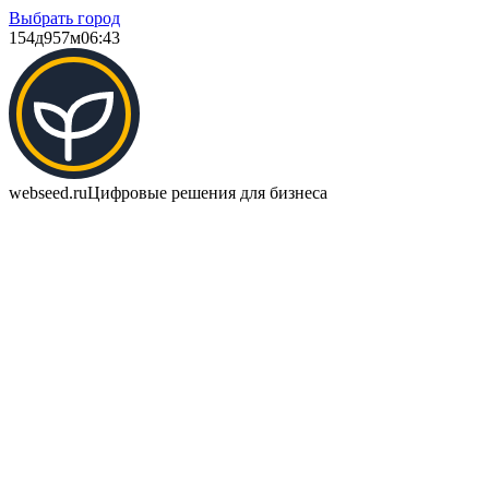
Выбрать город
154д
957м
06:43
webseed.ru
Цифровые решения для бизнеса