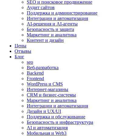
SEO и поисковое продвижение
Аудит сайтов
Поддержка и администрирование
Интеграции и автоматизация
AI-решения и AI-агенты
Безопасность и защита
Маркетинг и аналитика
Контент и дизайн
Цены
Отзывы
Блог
seo
Веб-разработка
Backend
Frontend
WordPress и CMS
Интернет-магазины
CRM и бизнес-системы
Маркетинг и аналитика
Интеграции и автоматизация
Дизайн и UX/UI
Поддержка и обслуживание
Безопасность и инфраструктура
AI и автоматизация
Мобильная и Web3