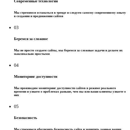
Современные технологии
Мы стремимся оставаться в тренде и следуем самому современному опыту
в создании и продвижении сайтов
03
Беремся за сложное
Мы не просто создаем сайты, мы беремся за сложные задачи и делаем их
максимально простыми
04
Мониторинг доступности
Мы производим мониторинг доступности сайтов в режиме реального
времени и узнаем о проблемах раньше, чем вы или ваши клиенты узнаете о
них
05
Безопасность
Мы стремимся обеспечить безопасность сайта и защитить данные ваших