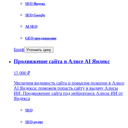
SEO Яндекс
SEO Google
AI SEO
GEO-продвижение
Бриф
Уточнить цену
Продвижение сайта в Алисе AI Яндекс
15 000 ₽
Увеличим видимость сайта и повысим позиции в Алисе
AI Яндекса: поможем попасть сайту в выдачу Алисы
ИИ. Продвижение сайта под нейропоиск Алисы ИИ от
Яндекса
SEO
SEO-аудит