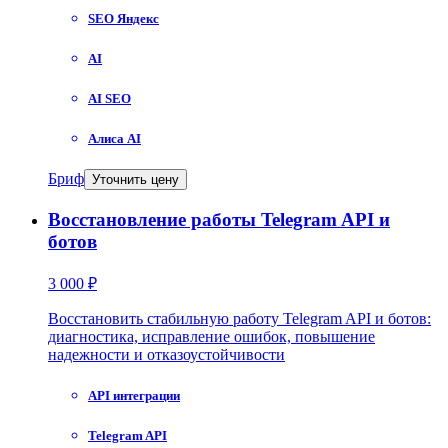
SEO Яндекс
AI
AI SEO
Алиса AI
Бриф
Уточнить цену
Восстановление работы Telegram API и
ботов
3 000 ₽
Восстановить стабильную работу Telegram API и ботов:
диагностика, исправление ошибок, повышение
надежности и отказоустойчивости
API интеграции
Telegram API