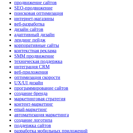
продвижение сайтов
SEO-продвижение
поисковая оптимизация
интернет-магазины
веб-разработка
дизайн сайтов
адаптивный дизайн
лендинг пейдж
корпоративные сайты
контекстная реклама
SMM продвижение
техническая поддержка
интеграция CRM
веб-приложения
оптимизация скорости
UX/UI дизайн
программирование сайтов
создание бренда
маркетинговая стратегия
контент-маркетинг
email-маркетинг
автоматизация маркетинга
создание логотипа
поддержка сайтов
разработка мобильных приложений