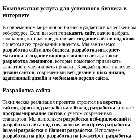
Комплексная услуга для успешного бизнеса в
интернете
В современном мире любой бизнес нуждается в качественном
веб-ресурсе. Если вы хотите
заказать сайт
, важно выбрать
компанию, которая предоставляет
создание сайтов под ключ
с учетом всех требований клиентов. Мы занимаемся
разработка сайта для бизнеса
,
разработка интернет-
магазина
и
создание корпоративного сайта
, а также
разработка лендингов
, которые помогают привлекать
клиентов и увеличивать продажи. Каждый проект включает
дизайн сайтов
, современный
веб-дизайн
и
ui/ux дизайн
,
адаптивный дизайн
и
мобильная версия сайта
.
Разработка сайта
Техническая реализация проектов строится на
верстка
сайтов
,
фронтенд разработка
и
бэкенд разработка
, а также
программирование сайтов
с учетом современных
стандартов. Мы выполняем
разработка веб-приложений
и
разработка сайта под cms
, включая
wordpress разработка
,
laravel разработка
и
filament разработка
. Используем
разработка на php
,
разработка на javascript
и
разработка