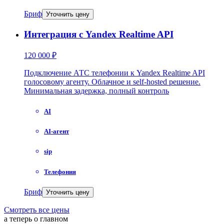
Бриф
Уточнить цену
Интеграция с Yandex Realtime API
120 000 ₽
Подключение АТС телефонии к Yandex Realtime API
голосовому агенту. Облачное и self-hosted решение.
Минимальная задержка, полный контроль
AI
AI-агент
sip
Телефония
Бриф
Уточнить цену
Смотреть все цены
а теперь о главном