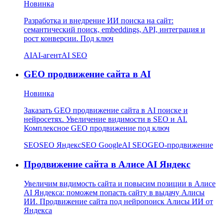
Новинка
Разработка и внедрение ИИ поиска на сайт:
семантический поиск, embeddings, API, интеграция и
рост конверсии. Под ключ
AI
AI-агент
AI SEO
GEO продвижение сайта в AI
Новинка
Заказать GEO продвижение сайта в AI поиске и
нейросетях. Увеличение видимости в SEO и AI.
Комплексное GEO продвижение под ключ
SEO
SEO Яндекс
SEO Google
AI SEO
GEO-продвижение
Продвижение сайта в Алисе AI Яндекс
Увеличим видимость сайта и повысим позиции в Алисе
AI Яндекса: поможем попасть сайту в выдачу Алисы
ИИ. Продвижение сайта под нейропоиск Алисы ИИ от
Яндекса