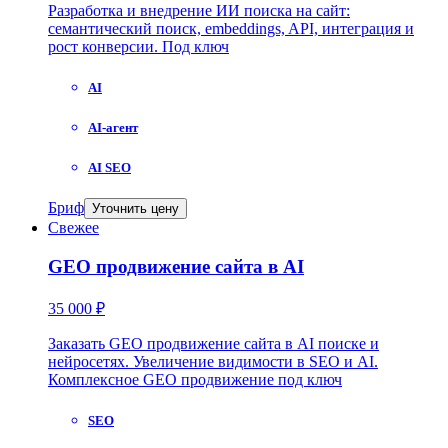
Разработка и внедрение ИИ поиска на сайт:
семантический поиск, embeddings, API, интеграция и
рост конверсии. Под ключ
AI
AI-агент
AI SEO
Бриф
Уточнить цену
Свежее
GEO продвижение сайта в AI
35 000 ₽
Заказать GEO продвижение сайта в AI поиске и
нейросетях. Увеличение видимости в SEO и AI.
Комплексное GEO продвижение под ключ
SEO