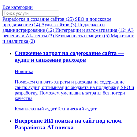
Все категории
Разработка и создание сайтов (25)
SEO и поисковое
продвижение (14)
Аудит сайтов (3)
Поддержка и
администрирование (12)
Интеграции и автоматизация (12)
AI-
решения и AI-агенты (3)
Безопасность и защита (5)
Маркетинг
и аналитика (2)
Снижение затрат на содержание сайта —
аудит и снижение расходов
Новинка
Поможем снизить затраты и расходы на содержание
сайта: аудит, оптимизация бюджета на поддержку, SEO и
разработку. Поможем уменьшить затраты без потери
качества
Комплексный аудит
Технический аудит
Внедрение ИИ поиска на сайт под ключ.
Разработка AI поиска