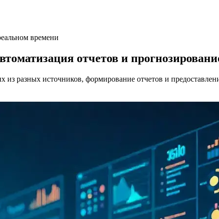
 реальном времени
автоматизация отчетов и прогнозировани
ых из разных источников, формирование отчетов и предоставлен