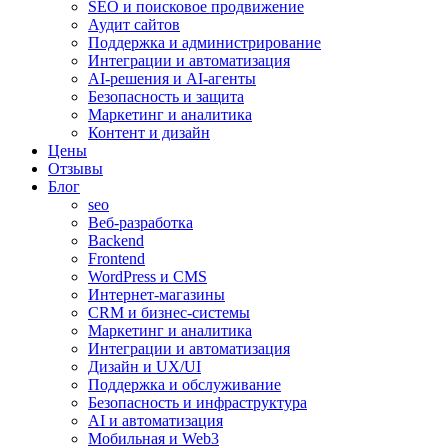
SEO и поисковое продвижение
Аудит сайтов
Поддержка и администрирование
Интеграции и автоматизация
AI-решения и AI-агенты
Безопасность и защита
Маркетинг и аналитика
Контент и дизайн
Цены
Отзывы
Блог
seo
Веб-разработка
Backend
Frontend
WordPress и CMS
Интернет-магазины
CRM и бизнес-системы
Маркетинг и аналитика
Интеграции и автоматизация
Дизайн и UX/UI
Поддержка и обслуживание
Безопасность и инфраструктура
AI и автоматизация
Мобильная и Web3