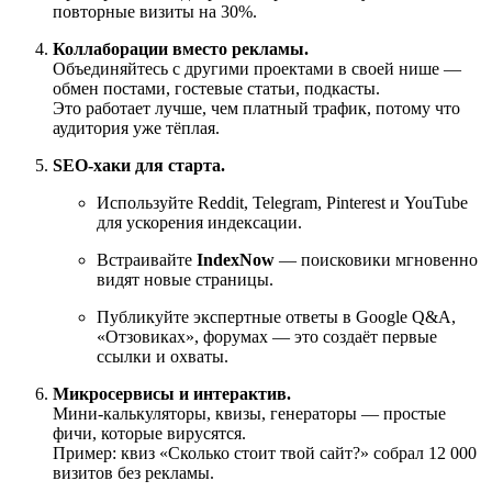
повторные визиты на 30%.
Коллаборации вместо рекламы.
Объединяйтесь с другими проектами в своей нише —
обмен постами, гостевые статьи, подкасты.
Это работает лучше, чем платный трафик, потому что
аудитория уже тёплая.
SEO-хаки для старта.
Используйте Reddit, Telegram, Pinterest и YouTube
для ускорения индексации.
Встраивайте
IndexNow
— поисковики мгновенно
видят новые страницы.
Публикуйте экспертные ответы в Google Q&A,
«Отзовиках», форумах — это создаёт первые
ссылки и охваты.
Микросервисы и интерактив.
Мини-калькуляторы, квизы, генераторы — простые
фичи, которые вирусятся.
Пример: квиз «Сколько стоит твой сайт?» собрал 12 000
визитов без рекламы.