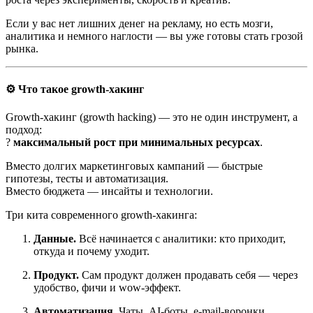
Если у вас нет лишних денег на рекламу, но есть мозги,
аналитика и немного наглости — вы уже готовы стать грозой
рынка.
⚙️ Что такое growth-хакинг
Growth-хакинг (growth hacking) — это не один инструмент, а
подход:
?
максимальный рост при минимальных ресурсах
.
Вместо долгих маркетинговых кампаний — быстрые
гипотезы, тесты и автоматизация.
Вместо бюджета — инсайты и технологии.
Три кита современного growth-хакинга:
Данные.
Всё начинается с аналитики: кто приходит,
откуда и почему уходит.
Продукт.
Сам продукт должен продавать себя — через
удобство, фичи и wow-эффект.
Автоматизация.
Чаты, AI-боты, e-mail-воронки,