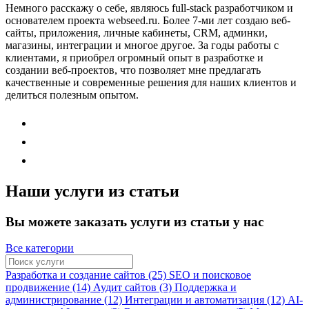
Немного расскажу о себе, являюсь full-stack разработчиком и
основателем проекта webseed.ru. Более 7-ми лет создаю веб-
сайты, приложения, личные кабинеты, CRM, админки,
магазины, интеграции и многое другое. За годы работы с
клиентами, я приобрел огромный опыт в разработке и
создании веб-проектов, что позволяет мне предлагать
качественные и современные решения для наших клиентов и
делиться полезным опытом.
Наши услуги из статьи
Вы можете заказать услуги из статьи у нас
Все категории
Разработка и создание сайтов (25)
SEO и поисковое
продвижение (14)
Аудит сайтов (3)
Поддержка и
администрирование (12)
Интеграции и автоматизация (12)
AI-