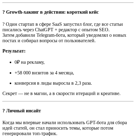
? Growth-хакинг в действии: короткий кейс
? Один стартап в сфере SaaS запустил блог, где все статьи
писались через ChatGPT + редактор с опытом SEO.
Затем добавили Telegram-бота, который уведомлял о новых
постах и собирал вопросы от пользователей.
Результат:
0₽ на рекламу,
+58 000 визитов за 4 месяца,
конверсия в лиды выросла в 2,3 раза.
Секрет — не в магии, а в скорости итераций и креативе.
? Личный инсайт
Когда мы впервые начали использовать GPT-бота для сбора
идей статей, он стал приносить темы, которые потом
генерировали топ-трафик.