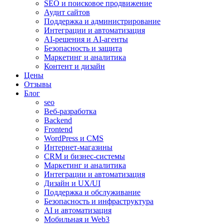
SEO и поисковое продвижение
Аудит сайтов
Поддержка и администрирование
Интеграции и автоматизация
AI-решения и AI-агенты
Безопасность и защита
Маркетинг и аналитика
Контент и дизайн
Цены
Отзывы
Блог
seo
Веб-разработка
Backend
Frontend
WordPress и CMS
Интернет-магазины
CRM и бизнес-системы
Маркетинг и аналитика
Интеграции и автоматизация
Дизайн и UX/UI
Поддержка и обслуживание
Безопасность и инфраструктура
AI и автоматизация
Мобильная и Web3