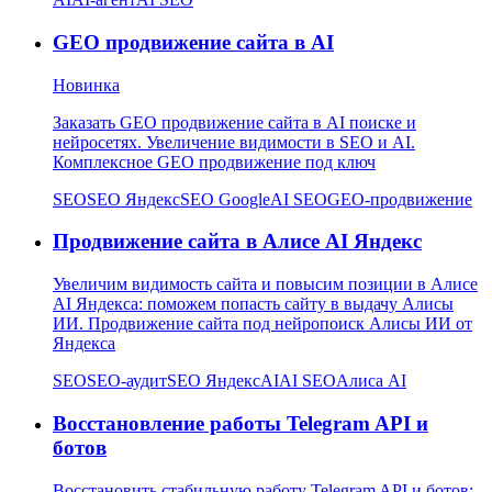
GEO продвижение сайта в AI
Новинка
Заказать GEO продвижение сайта в AI поиске и
нейросетях. Увеличение видимости в SEO и AI.
Комплексное GEO продвижение под ключ
SEO
SEO Яндекс
SEO Google
AI SEO
GEO-продвижение
Продвижение сайта в Алисе AI Яндекс
Увеличим видимость сайта и повысим позиции в Алисе
AI Яндекса: поможем попасть сайту в выдачу Алисы
ИИ. Продвижение сайта под нейропоиск Алисы ИИ от
Яндекса
SEO
SEO-аудит
SEO Яндекс
AI
AI SEO
Алиса AI
Восстановление работы Telegram API и
ботов
Восстановить стабильную работу Telegram API и ботов: