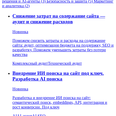
решения и AI-агенты (3)
Безопасность и защита (5)
Маркетинг
и аналитика (2)
Снижение затрат на содержание сайта —
аудит и снижение расходов
Новинка
Поможем снизить затраты и расходы на содержание
сайта: аудит, оптимизация бюджета на поддержку, SEO и
разработку. Поможем уменьшить затраты без потери
качества
Комплексный аудит
Технический аудит
Внедрение ИИ поиска на сайт под ключ.
Разработка AI поиска
Новинка
Разработка и внедрение ИИ поиска на сайт:
семантический поиск, embeddings, API, интеграция и
рост конверсии. Под ключ
AI
AI-агент
AI SEO