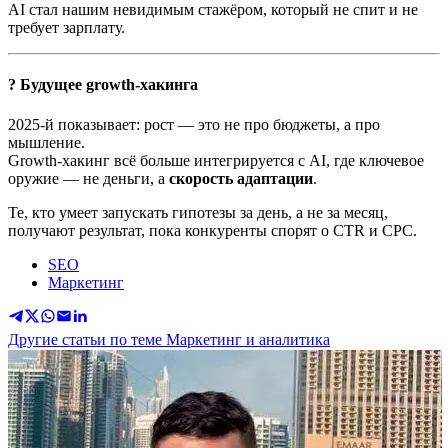
AI стал нашим невидимым стажёром, который не спит и не
требует зарплату.
? Будущее growth-хакинга
2025-й показывает: рост — это не про бюджеты, а про
мышление.
Growth-хакинг всё больше интегрируется с AI, где ключевое
оружие — не деньги, а
скорость адаптации
.
Те, кто умеет запускать гипотезы за день, а не за месяц,
получают результат, пока конкуренты спорят о CTR и CPC.
SEO
Маркетинг
Другие статьи по теме Маркетинг и аналитика