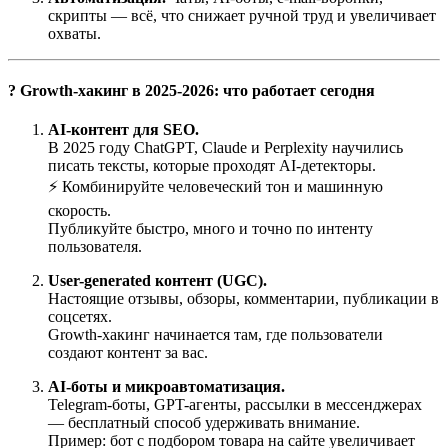
скрипты — всё, что снижает ручной труд и увеличивает
охваты.
? Growth-хакинг в 2025-2026: что работает сегодня
AI-контент для SEO.
В 2025 году ChatGPT, Claude и Perplexity научились
писать тексты, которые проходят AI-детекторы.
⚡ Комбинируйте человеческий тон и машинную
скорость.
Публикуйте быстро, много и точно по интенту
пользователя.
User-generated контент (UGC).
Настоящие отзывы, обзоры, комментарии, публикации в
соцсетях.
Growth-хакинг начинается там, где пользователи
создают контент за вас.
AI-боты и микроавтоматизация.
Telegram-боты, GPT-агенты, рассылки в мессенджерах
— бесплатный способ удерживать внимание.
Пример: бот с подбором товара на сайте увеличивает