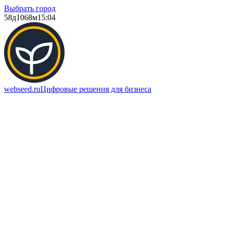
Выбрать город
58д
1068м
15:04
webseed.ru
Цифровые решения для бизнеса