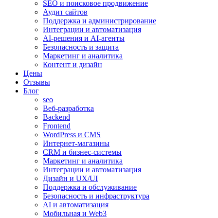
SEO и поисковое продвижение
Аудит сайтов
Поддержка и администрирование
Интеграции и автоматизация
AI-решения и AI-агенты
Безопасность и защита
Маркетинг и аналитика
Контент и дизайн
Цены
Отзывы
Блог
seo
Веб-разработка
Backend
Frontend
WordPress и CMS
Интернет-магазины
CRM и бизнес-системы
Маркетинг и аналитика
Интеграции и автоматизация
Дизайн и UX/UI
Поддержка и обслуживание
Безопасность и инфраструктура
AI и автоматизация
Мобильная и Web3