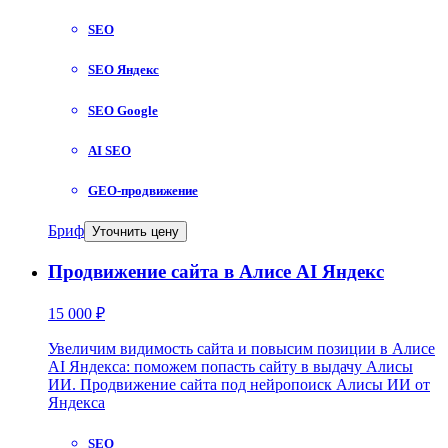
SEO
SEO Яндекс
SEO Google
AI SEO
GEO-продвижение
Бриф
Уточнить цену
Продвижение сайта в Алисе AI Яндекс
15 000 ₽
Увеличим видимость сайта и повысим позиции в Алисе
AI Яндекса: поможем попасть сайту в выдачу Алисы
ИИ. Продвижение сайта под нейропоиск Алисы ИИ от
Яндекса
SEO