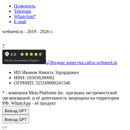
Позвонить
Telegram
WhatsApp*
E-mail
webseed.ru - 2019 - 2026 г.
*
ИП Иванов Никита Эдуардович
ИНН: 165036260002
ОГРНИП: 325169000241540
* - компания Meta Platforms Inc. признана экстремистской
организацией, и её деятельность запрещена на территории
РФ. WhatsApp - её продукт
Вебсид GPT
Вебсид GPT