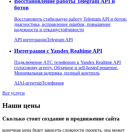
Восстановление работы Telegram API и
ботов
Восстановить стабильную работу Telegram API и ботов:
диагностика, исправление ошибок, повышение
надежности и отказоустойчивости
API интеграции
Telegram API
Интеграция с Yandex Realtime API
Подключение АТС телефонии к Yandex Realtime API
голосовому агенту. Облачное и self-hosted решение.
Минимальная задержка, полный контроль
AI
AI-агент
sip
Телефония
Все услуги
Наши цены
Сколько стоит создание и продвижение сайта
конечная цена будет зависеть сложности проекта, она может