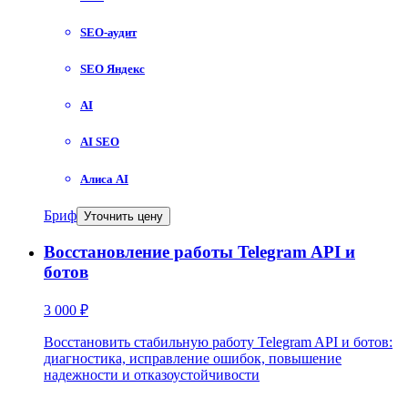
SEO-аудит
SEO Яндекс
AI
AI SEO
Алиса AI
Бриф
Уточнить цену
Восстановление работы Telegram API и
ботов
3 000 ₽
Восстановить стабильную работу Telegram API и ботов:
диагностика, исправление ошибок, повышение
надежности и отказоустойчивости