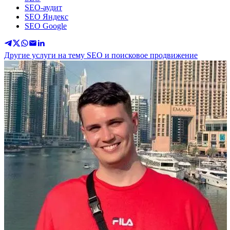
SEO-аудит
SEO Яндекс
SEO Google
Другие услуги на тему SEO и поисковое продвижение