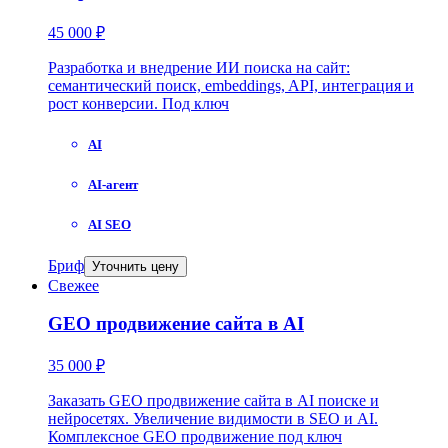
45 000 ₽
Разработка и внедрение ИИ поиска на сайт:
семантический поиск, embeddings, API, интеграция и
рост конверсии. Под ключ
AI
AI-агент
AI SEO
Бриф
Уточнить цену
Свежее
GEO продвижение сайта в AI
35 000 ₽
Заказать GEO продвижение сайта в AI поиске и
нейросетях. Увеличение видимости в SEO и AI.
Комплексное GEO продвижение под ключ