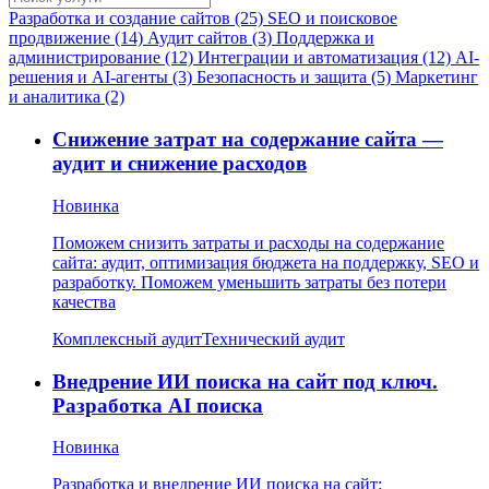
Разработка и создание сайтов (25)
SEO и поисковое
продвижение (14)
Аудит сайтов (3)
Поддержка и
администрирование (12)
Интеграции и автоматизация (12)
AI-
решения и AI-агенты (3)
Безопасность и защита (5)
Маркетинг
и аналитика (2)
Снижение затрат на содержание сайта —
аудит и снижение расходов
Новинка
Поможем снизить затраты и расходы на содержание
сайта: аудит, оптимизация бюджета на поддержку, SEO и
разработку. Поможем уменьшить затраты без потери
качества
Комплексный аудит
Технический аудит
Внедрение ИИ поиска на сайт под ключ.
Разработка AI поиска
Новинка
Разработка и внедрение ИИ поиска на сайт: