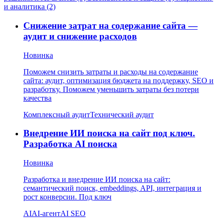
и аналитика (2)
Снижение затрат на содержание сайта —
аудит и снижение расходов
Новинка
Поможем снизить затраты и расходы на содержание
сайта: аудит, оптимизация бюджета на поддержку, SEO и
разработку. Поможем уменьшить затраты без потери
качества
Комплексный аудит
Технический аудит
Внедрение ИИ поиска на сайт под ключ.
Разработка AI поиска
Новинка
Разработка и внедрение ИИ поиска на сайт:
семантический поиск, embeddings, API, интеграция и
рост конверсии. Под ключ
AI
AI-агент
AI SEO