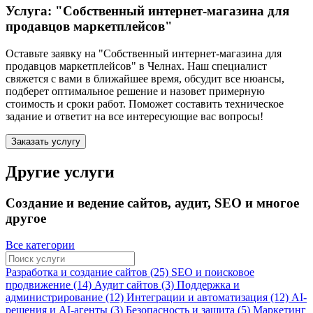
Услуга: "Собственный интернет-магазина для
продавцов маркетплейсов"
Оставьте заявку на "Собственный интернет-магазина для
продавцов маркетплейсов"
в Челнах
. Наш специалист
свяжется с вами в ближайшее время, обсудит все нюансы,
подберет оптимальное решение и назовет примерную
стоимость и сроки работ. Поможет составить техническое
задание и ответит на все интересующие вас вопросы!
Заказать услугу
Другие услуги
Создание и ведение сайтов, аудит, SEO и многое
другое
Все категории
Разработка и создание сайтов (25)
SEO и поисковое
продвижение (14)
Аудит сайтов (3)
Поддержка и
администрирование (12)
Интеграции и автоматизация (12)
AI-
решения и AI-агенты (3)
Безопасность и защита (5)
Маркетинг