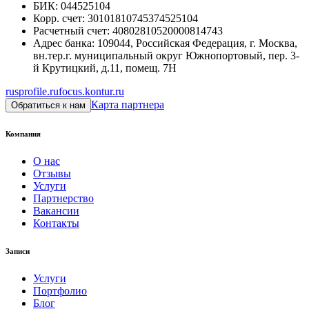
БИК
:
044525104
Корр. счет
:
30101810745374525104
Расчетный счет
:
40802810520000814743
Адрес банка
:
109044, Российская Федерация, г. Москва,
вн.тер.г. муниципальный округ Южнопортовый, пер. 3-
й Крутицкий, д.11, помещ. 7Н
rusprofile.ru
focus.kontur.ru
Карта партнера
Обратиться к нам
Компания
О нас
Отзывы
Услуги
Партнерство
Вакансии
Контакты
Записи
Услуги
Портфолио
Блог