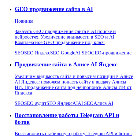
GEO продвижение сайта в AI
Новинка
Заказать GEO продвижение сайта в AI поиске и
нейросетях. Увеличение видимости в SEO и AI.
Комплексное GEO продвижение под ключ
SEO
SEO Яндекс
SEO Google
AI SEO
GEO-продвижение
Продвижение сайта в Алисе AI Яндекс
Увеличим видимость сайта и повысим позиции в Алисе
AI Яндекса: поможем попасть сайту в выдачу Алисы
ИИ. Продвижение сайта под нейропоиск Алисы ИИ от
Яндекса
SEO
SEO-аудит
SEO Яндекс
AI
AI SEO
Алиса AI
Восстановление работы Telegram API и
ботов
Восстановить стабильную работу Telegram API и ботов: