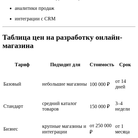
аналитики продаж
интеграции с CRM
Таблица цен на разработку онлайн-
магазина
Тариф
Подходит для
Стоимость
Срок
от 14
Базовый
небольшие магазины
100 000 ₽
дней
средний каталог
3–4
Стандарт
150 000 ₽
товаров
недели
от 250 000
крупные магазины и
от 1
Бизнес
интеграции
месяца
₽