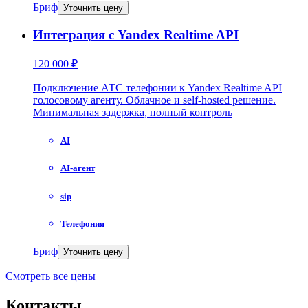
Бриф
Уточнить цену
Интеграция с Yandex Realtime API
120 000 ₽
Подключение АТС телефонии к Yandex Realtime API
голосовому агенту. Облачное и self-hosted решение.
Минимальная задержка, полный контроль
AI
AI-агент
sip
Телефония
Бриф
Уточнить цену
Смотреть все цены
Контакты