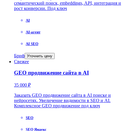
семантический поиск, embeddings, API, интеграция и
рост конверсии. Под ключ
AI
AI-агент
AI SEO
Бриф
Уточнить цену
Свежее
GEO продвижение сайта в AI
35 000 ₽
Заказать GEO продвижение сайта в AI поиске и
нейросетях. Увеличение видимости в SEO и AI.
Комплексное GEO продвижение под ключ
SEO
SEO Яндекс