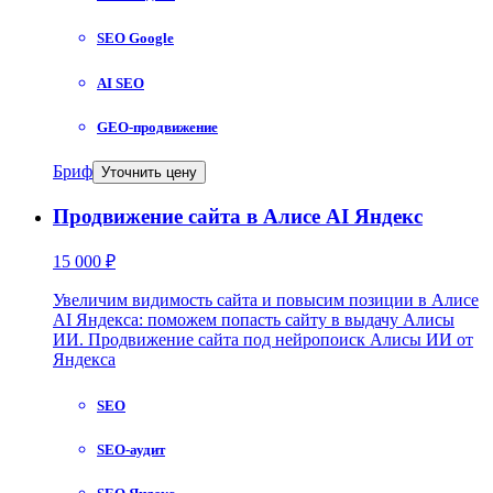
SEO Google
AI SEO
GEO-продвижение
Бриф
Уточнить цену
Продвижение сайта в Алисе AI Яндекс
15 000 ₽
Увеличим видимость сайта и повысим позиции в Алисе
AI Яндекса: поможем попасть сайту в выдачу Алисы
ИИ. Продвижение сайта под нейропоиск Алисы ИИ от
Яндекса
SEO
SEO-аудит