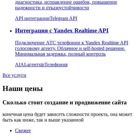
диагностика, исправление ошибок, повышение
надежности и отказоустойчивости
API интеграции
Telegram API
Интеграция с Yandex Realtime API
Подключение АТС телефонии к Yandex Realtime API
голосовому агенту. Облачное и self-hosted решение.
Минимальная задержка, полный контроль
AI
AI-агент
sip
Телефония
Все услуги
Наши цены
Сколько стоит создание и продвижение сайта
конечная цена будет зависеть сложности проекта, она может
быть как ниже, так и выше указанной
Свежее