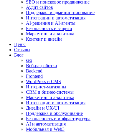
SEO и поисковое продвижение
Аудит сайтов
Поддержка и администрирование
Интеграции и автоматизация
AI-решения и AI-агенты
Безопасность и защита
Маркетинг и аналитика
Контент и дизайн
Цены
Отзывы
Блог
seo
Веб-разработка
Backend
Frontend
WordPress и CMS
Интернет-магазины
CRM и бизнес-системы
Маркетинг и аналитика
Интеграции и автоматизация
Дизайн и UX/UI
Поддержка и обслуживание
Безопасность и инфраструктура
AI и автоматизация
Мобильная и Web3