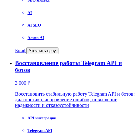
SEO Яндекс
AI
AI SEO
Алиса AI
Бриф
Уточнить цену
Восстановление работы Telegram API и
ботов
3 000 ₽
Восстановить стабильную работу Telegram API и ботов:
диагностика, исправление ошибок, повышение
надежности и отказоустойчивости
API интеграции
Telegram API