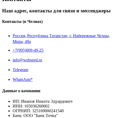
Наш адрес, контакты для связи и мессенджеры
Контакты
(в Челнах)
Россия, Республика Татарстан, г. Набережные Челны,
Мира, 49a
+7(995)009-49-25
info@webseed.ru
Telegram
WhatsApp*
Данные о компании
ИП
:
Иванов Никита Эдуардович
ИНН
:
165036260002
ОГРНИП
:
325169000241540
Банк
:
ООО "Банк Точка"