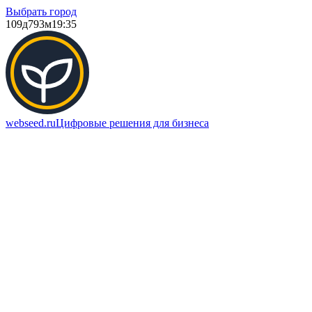
Выбрать город
109д
793м
19:35
webseed.ru
Цифровые решения для бизнеса