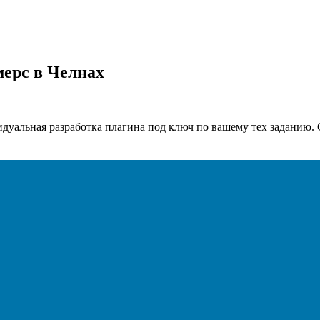
мерс в Челнах
идуальная разработка плагина под ключ по вашему тех заданию.