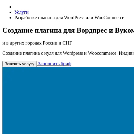
Услуги
Разработке плагина для WordPress или WooCommerce
Создание плагина для Вордпрес и Вуко
и в других городах России и СНГ
Создание плагина с нуля для Wordpress и Woocommerce. Индив
Заполнить бриф
Заказать услугу