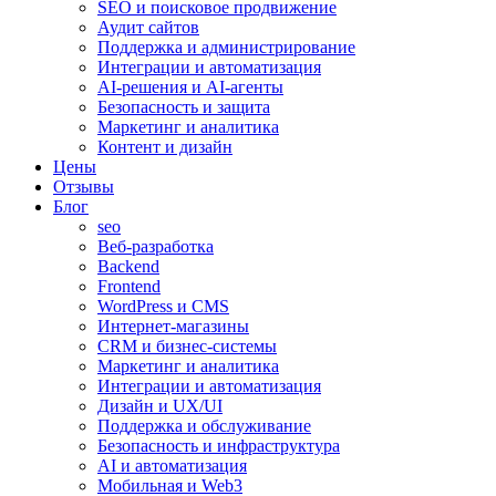
SEO и поисковое продвижение
Аудит сайтов
Поддержка и администрирование
Интеграции и автоматизация
AI-решения и AI-агенты
Безопасность и защита
Маркетинг и аналитика
Контент и дизайн
Цены
Отзывы
Блог
seo
Веб-разработка
Backend
Frontend
WordPress и CMS
Интернет-магазины
CRM и бизнес-системы
Маркетинг и аналитика
Интеграции и автоматизация
Дизайн и UX/UI
Поддержка и обслуживание
Безопасность и инфраструктура
AI и автоматизация
Мобильная и Web3