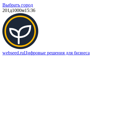
Выбрать город
201д
1000м
15:36
webseed.ru
Цифровые решения для бизнеса