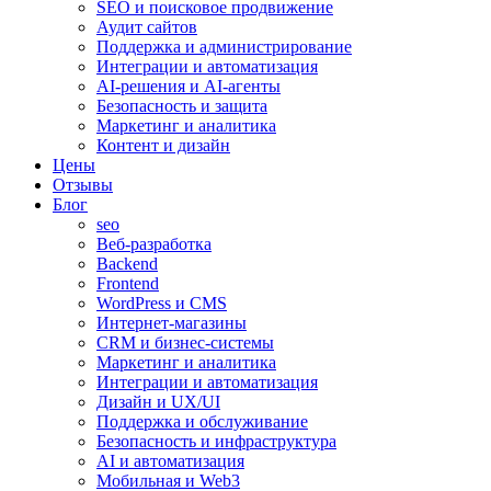
SEO и поисковое продвижение
Аудит сайтов
Поддержка и администрирование
Интеграции и автоматизация
AI-решения и AI-агенты
Безопасность и защита
Маркетинг и аналитика
Контент и дизайн
Цены
Отзывы
Блог
seo
Веб-разработка
Backend
Frontend
WordPress и CMS
Интернет-магазины
CRM и бизнес-системы
Маркетинг и аналитика
Интеграции и автоматизация
Дизайн и UX/UI
Поддержка и обслуживание
Безопасность и инфраструктура
AI и автоматизация
Мобильная и Web3