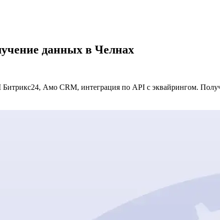
лучение данных в Челнах
 Битрикс24, Амо CRM, интеграция по API с эквайрингом. Получе