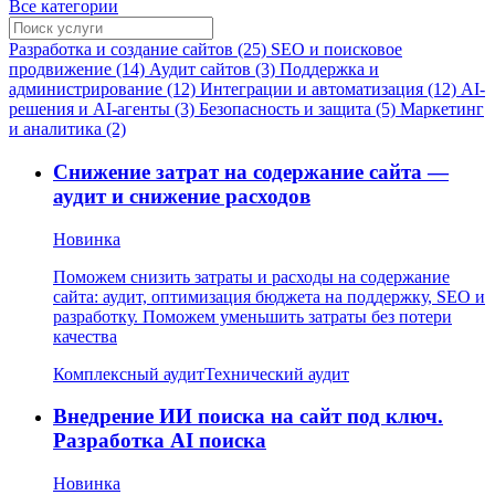
Все категории
Разработка и создание сайтов (25)
SEO и поисковое
продвижение (14)
Аудит сайтов (3)
Поддержка и
администрирование (12)
Интеграции и автоматизация (12)
AI-
решения и AI-агенты (3)
Безопасность и защита (5)
Маркетинг
и аналитика (2)
Снижение затрат на содержание сайта —
аудит и снижение расходов
Новинка
Поможем снизить затраты и расходы на содержание
сайта: аудит, оптимизация бюджета на поддержку, SEO и
разработку. Поможем уменьшить затраты без потери
качества
Комплексный аудит
Технический аудит
Внедрение ИИ поиска на сайт под ключ.
Разработка AI поиска
Новинка