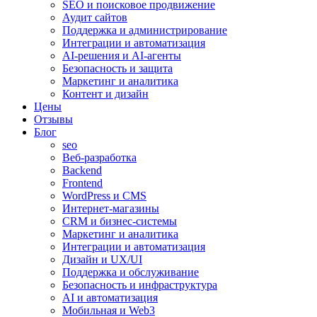
SEO и поисковое продвижение
Аудит сайтов
Поддержка и администрирование
Интеграции и автоматизация
AI-решения и AI-агенты
Безопасность и защита
Маркетинг и аналитика
Контент и дизайн
Цены
Отзывы
Блог
seo
Веб-разработка
Backend
Frontend
WordPress и CMS
Интернет-магазины
CRM и бизнес-системы
Маркетинг и аналитика
Интеграции и автоматизация
Дизайн и UX/UI
Поддержка и обслуживание
Безопасность и инфраструктура
AI и автоматизация
Мобильная и Web3