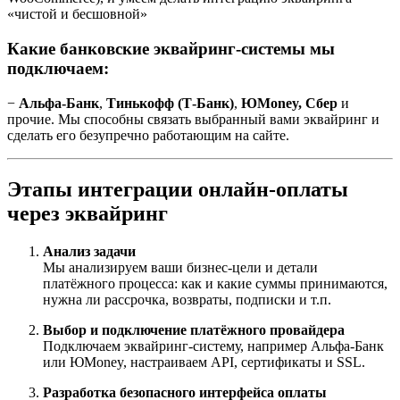
«чистой и бесшовной»
Какие банковские эквайринг-системы мы
подключаем:
−
Альфа-Банк
,
Тинькофф (Т-Банк)
,
ЮMoney, Сбер
и
прочие. Мы способны связать выбранный вами эквайринг и
сделать его безупречно работающим на сайте.
Этапы интеграции онлайн-оплаты
через эквайринг
Анализ задачи
Мы анализируем ваши бизнес-цели и детали
платёжного процесса: как и какие суммы принимаются,
нужна ли рассрочка, возвраты, подписки и т.п.
Выбор и подключение платёжного провайдера
Подключаем эквайринг-систему, например Альфа-Банк
или ЮMoney, настраиваем API, сертификаты и SSL.
Разработка безопасного интерфейса оплаты