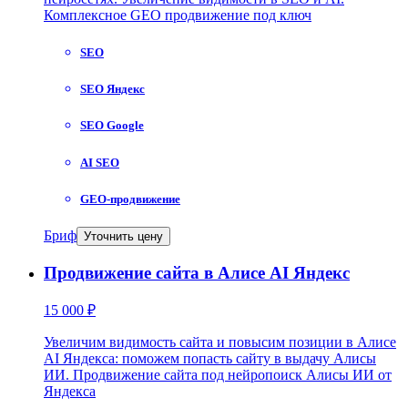
Комплексное GEO продвижение под ключ
SEO
SEO Яндекс
SEO Google
AI SEO
GEO-продвижение
Бриф
Уточнить цену
Продвижение сайта в Алисе AI Яндекс
15 000 ₽
Увеличим видимость сайта и повысим позиции в Алисе
AI Яндекса: поможем попасть сайту в выдачу Алисы
ИИ. Продвижение сайта под нейропоиск Алисы ИИ от
Яндекса