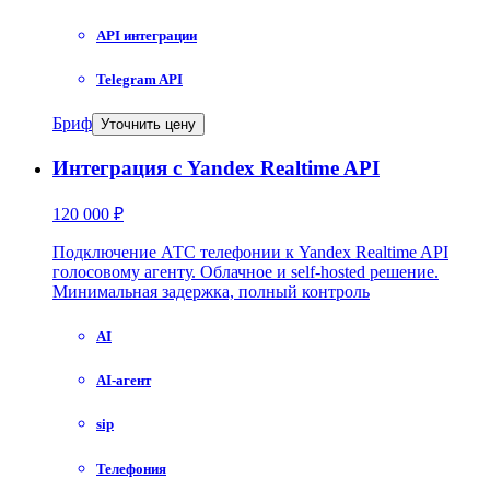
API интеграции
Telegram API
Бриф
Уточнить цену
Интеграция с Yandex Realtime API
120 000 ₽
Подключение АТС телефонии к Yandex Realtime API
голосовому агенту. Облачное и self-hosted решение.
Минимальная задержка, полный контроль
AI
AI-агент
sip
Телефония