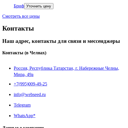
Бриф
Уточнить цену
Смотреть все цены
Контакты
Наш адрес, контакты для связи и мессенджеры
Контакты
(в Челнах)
Россия, Республика Татарстан, г. Набережные Челны,
Мира, 49a
+7(995)009-49-25
info@webseed.ru
Telegram
WhatsApp*
Данные о компании