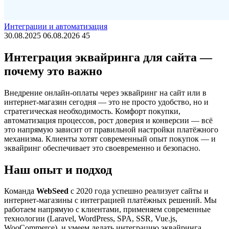
Интеграции и автоматизация
30.08.2025
06.08.2026
45
Интеграция эквайринга для сайта —
почему это важно
Внедрение онлайн-оплаты через эквайринг на сайт или в
интернет-магазин сегодня — это не просто удобство, но и
стратегическая необходимость. Комфорт покупки,
автоматизация процессов, рост доверия и конверсии — всё
это напрямую зависит от правильной настройки платёжного
механизма. Клиенты хотят современный опыт покупок — и
эквайринг обеспечивает это своевременно и безопасно.
Наш опыт и подход
Команда
WebSeed
с 2020 года успешно реализует сайты и
интернет-магазины с интеграцией платёжных решений. Мы
работаем напрямую с клиентами, применяем современные
технологии (Laravel, WordPress, SPA, SSR, Vue.js,
WooCommerce), и умеем делать интеграцию эквайринга