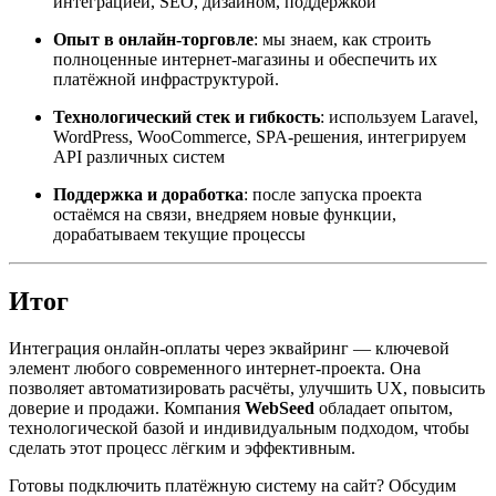
интеграцией, SEO, дизайном, поддержкой
Опыт в онлайн-торговле
: мы знаем, как строить
полноценные интернет-магазины и обеспечить их
платёжной инфраструктурой.
Технологический стек и гибкость
: используем Laravel,
WordPress, WooCommerce, SPA-решения, интегрируем
API различных систем
Поддержка и доработка
: после запуска проекта
остаёмся на связи, внедряем новые функции,
дорабатываем текущие процессы
Итог
Интеграция онлайн-оплаты через эквайринг — ключевой
элемент любого современного интернет-проекта. Она
позволяет автоматизировать расчёты, улучшить UX, повысить
доверие и продажи. Компания
WebSeed
обладает опытом,
технологической базой и индивидуальным подходом, чтобы
сделать этот процесс лёгким и эффективным.
Готовы подключить платёжную систему на сайт? Обсудим