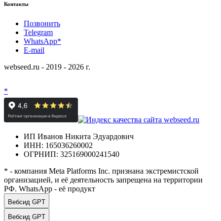
Контакты
Позвонить
Telegram
WhatsApp*
E-mail
webseed.ru - 2019 - 2026 г.
*
ИП Иванов Никита Эдуардович
ИНН: 165036260002
ОГРНИП: 325169000241540
* - компания Meta Platforms Inc. признана экстремистской
организацией, и её деятельность запрещена на территории
РФ. WhatsApp - её продукт
Вебсид GPT
Вебсид GPT