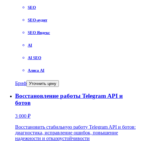
SEO
SEO-аудит
SEO Яндекс
AI
AI SEO
Алиса AI
Бриф
Уточнить цену
Восстановление работы Telegram API и
ботов
3 000 ₽
Восстановить стабильную работу Telegram API и ботов:
диагностика, исправление ошибок, повышение
надежности и отказоустойчивости