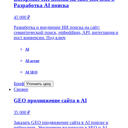
Разработка AI поиска
45 000 ₽
Разработка и внедрение ИИ поиска на сайт:
семантический поиск, embeddings, API, интеграция и
рост конверсии. Под ключ
AI
AI-агент
AI SEO
Бриф
Уточнить цену
Свежее
GEO продвижение сайта в AI
35 000 ₽
Заказать GEO продвижение сайта в AI поиске и
нейросетях. Увеличение видимости в SEO и AI.