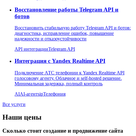
Восстановление работы Telegram API и
ботов
Восстановить стабильную работу Telegram API и ботов:
диагностика, исправление ошибок, повышение
надежности и отказоустойчивости
API интеграции
Telegram API
Интеграция с Yandex Realtime API
Подключение АТС телефонии к Yandex Realtime API
голосовому агенту. Облачное и self-hosted решение.
Минимальная задержка, полный контроль
AI
AI-агент
sip
Телефония
Все услуги
Наши цены
Сколько стоит создание и продвижение сайта