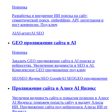
Новинка
Разработка и внедрение ИИ поиска на сайт:
семантический поиск, embeddings, API, интеграция и
рост конверсии. Под ключ
AI
AI-агент
AI SEO
GEO продвижение сайта в AI
Новинка
Заказать GEO продвижение сайта в AI поиске и
нейросетях. Увеличение видимости в SEO и AI.
Комплексное GEO продвижение под ключ
SEO
SEO Яндекс
SEO Google
AI SEO
GEO-продвижение
Продвижение сайта в Алисе AI Яндекс
Увеличим видимость сайта и повысим позиции в Алисе
AI Яндекса: поможем попасть сайту в выдачу Алисы
ИИ. Продвижение сайта под нейропоиск Алисы ИИ от
Яндекса