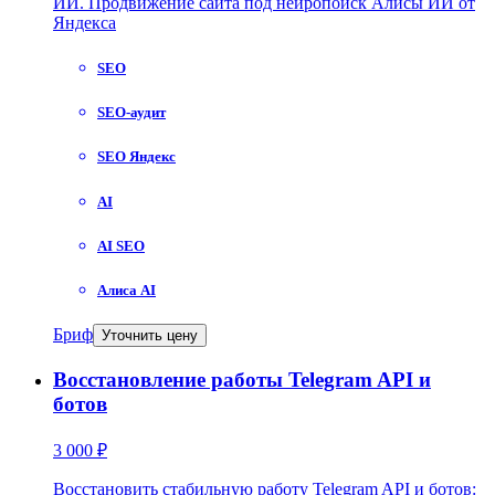
ИИ. Продвижение сайта под нейропоиск Алисы ИИ от
Яндекса
SEO
SEO-аудит
SEO Яндекс
AI
AI SEO
Алиса AI
Бриф
Уточнить цену
Восстановление работы Telegram API и
ботов
3 000 ₽
Восстановить стабильную работу Telegram API и ботов: