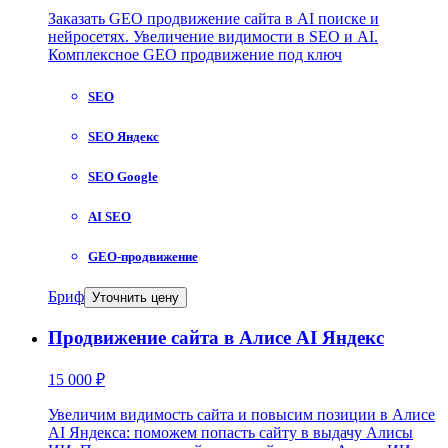
Заказать GEO продвижение сайта в AI поиске и
нейросетях. Увеличение видимости в SEO и AI.
Комплексное GEO продвижение под ключ
SEO
SEO Яндекс
SEO Google
AI SEO
GEO-продвижение
Бриф
Уточнить цену
Продвижение сайта в Алисе AI Яндекс
15 000 ₽
Увеличим видимость сайта и повысим позиции в Алисе
AI Яндекса: поможем попасть сайту в выдачу Алисы