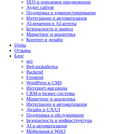
SEO и поисковое продвижение
Аудит сайтов
Поддержка и администрирование
Интеграции и автоматизация
AI-решения и AI-агенты
Безопасность и защита
Маркетинг и аналитика
Контент и дизайн
Цены
Отзывы
Блог
seo
Веб-разработка
Backend
Frontend
WordPress и CMS
Интернет-магазины
CRM и бизнес-системы
Маркетинг и аналитика
Интеграции и автоматизация
Дизайн и UX/UI
Поддержка и обслуживание
Безопасность и инфраструктура
AI и автоматизация
Мобильная и Web3