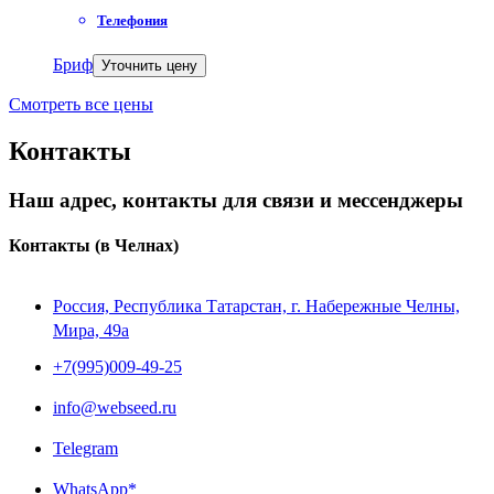
Телефония
Бриф
Уточнить цену
Смотреть все цены
Контакты
Наш адрес, контакты для связи и мессенджеры
Контакты
(в Челнах)
Россия, Республика Татарстан, г. Набережные Челны,
Мира, 49a
+7(995)009-49-25
info@webseed.ru
Telegram
WhatsApp*