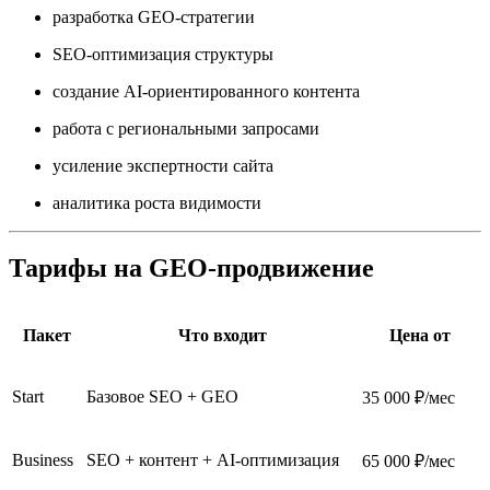
разработка GEO-стратегии
SEO-оптимизация структуры
создание AI-ориентированного контента
работа с региональными запросами
усиление экспертности сайта
аналитика роста видимости
Тарифы на GEO-продвижение
Пакет
Что входит
Цена от
Start
Базовое SEO + GEO
35 000 ₽/мес
Business
SEO + контент + AI-оптимизация
65 000 ₽/мес