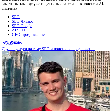
заметным там, где уже ищут пользователи — в поиске и AI-
системах.
SEO
SEO Яндекс
SEO Google
AI SEO
GEO-продвижение
Другие услуги на тему SEO и поисковое продвижение