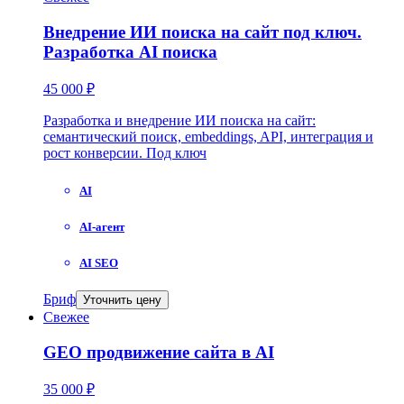
Внедрение ИИ поиска на сайт под ключ.
Разработка AI поиска
45 000 ₽
Разработка и внедрение ИИ поиска на сайт:
семантический поиск, embeddings, API, интеграция и
рост конверсии. Под ключ
AI
AI-агент
AI SEO
Бриф
Уточнить цену
Свежее
GEO продвижение сайта в AI
35 000 ₽