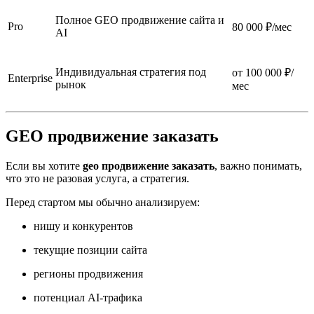
Полное GEO продвижение сайта и
Pro
80 000 ₽/мес
AI
Индивидуальная стратегия под
от 100 000 ₽/
Enterprise
рынок
мес
GEO продвижение заказать
Если вы хотите
geo продвижение заказать
, важно понимать,
что это не разовая услуга, а стратегия.
Перед стартом мы обычно анализируем:
нишу и конкурентов
текущие позиции сайта
регионы продвижения
потенциал AI-трафика