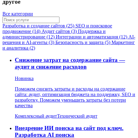
другое
Все категории
Разработка и создание сайтов (25)
SEO и поисковое
продвижение (14)
Аудит сайтов (3)
Поддержка и
администрирование (12)
Интеграции и автоматизация (12)
AI-
решения и AI-агенты (3)
Безопасность и защита (5)
Маркетинг
и аналитика (2)
Снижение затрат на содержание сайта —
аудит и снижение расходов
Новинка
Поможем снизить затраты и расходы на содержание
сайта: аудит, оптимизация бюджета на поддержку, SEO и
разработку. Поможем уменьшить затраты без потери
качества
Комплексный аудит
Технический аудит
Внедрение ИИ поиска на сайт под ключ.
Разработка AI поиска