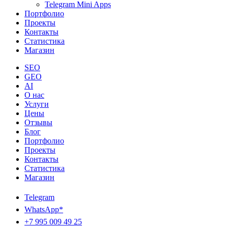
Telegram Mini Apps
Портфолио
Проекты
Контакты
Статистика
Магазин
SEO
GEO
AI
О нас
Услуги
Цены
Отзывы
Блог
Портфолио
Проекты
Контакты
Статистика
Магазин
Telegram
WhatsApp*
+7 995 009 49 25