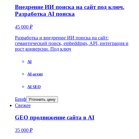
Внедрение ИИ поиска на сайт под ключ.
Разработка AI поиска
45 000 ₽
Разработка и внедрение ИИ поиска на сайт:
семантический поиск, embeddings, API, интеграция и
рост конверсии. Под ключ
AI
AI-агент
AI SEO
Бриф
Уточнить цену
Свежее
GEO продвижение сайта в AI
35 000 ₽