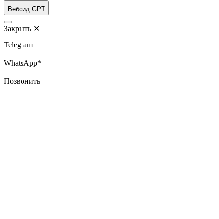
Вебсид GPT
Закрыть
✕
Telegram
WhatsApp*
Позвонить