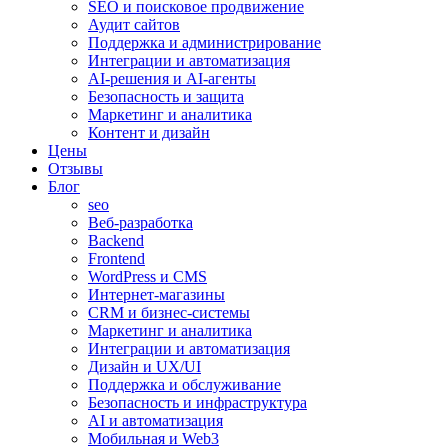
SEO и поисковое продвижение
Аудит сайтов
Поддержка и администрирование
Интеграции и автоматизация
AI-решения и AI-агенты
Безопасность и защита
Маркетинг и аналитика
Контент и дизайн
Цены
Отзывы
Блог
seo
Веб-разработка
Backend
Frontend
WordPress и CMS
Интернет-магазины
CRM и бизнес-системы
Маркетинг и аналитика
Интеграции и автоматизация
Дизайн и UX/UI
Поддержка и обслуживание
Безопасность и инфраструктура
AI и автоматизация
Мобильная и Web3