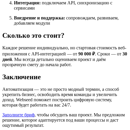
Интеграция:
подключаем API, синхронизацию с
сервисами
Внедрение и поддержка:
сопровождаем, развиваем,
добавляем модули
Сколько это стоит?
Каждое решение индивидуально, но стартовая стоимость веб-
приложения с API-интеграцией — от
90 000 ₽
. Сроки — от
30
дней
. Мы всегда детально оцениваем проект и даём
прозрачную смету до начала работ.
Заключение
Автоматизация — это не просто модный термин, а способ
укрепить бизнес, освободить время команды и увеличить
доход. Webseed поможет построить цифровую систему,
которая будет работать на вас 24/7.
Заполните бриф
, чтобы обсудить ваш проект. Мы предложим
решение, которое адаптируется под ваши процессы и даст
ощутимый результат.