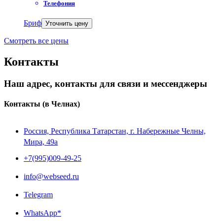
Телефония
Бриф
Уточнить цену
Смотреть все цены
Контакты
Наш адрес, контакты для связи и мессенджеры
Контакты
(в Челнах)
Россия, Республика Татарстан, г. Набережные Челны,
Мира, 49a
+7(995)009-49-25
info@webseed.ru
Telegram
WhatsApp*