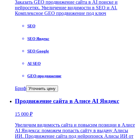
Заказать GEO продвижение сайта в AI поиске и
нейросетях. Увеличение видимости в SEO и AI.
Комплексное GEO продвижение под ключ
SEO
SEO Яндекс
SEO Google
AI SEO
GEO-продвижение
Бриф
Уточнить цену
Продвижение сайта в Алисе AI Яндекс
15 000 ₽
Увеличим видимость сайта и повысим позиции в Алисе
AI Яндекса: поможем попасть сайту в выдачу Алисы
ИИ. Продвижение сайта под нейропоиск Алисы ИИ от