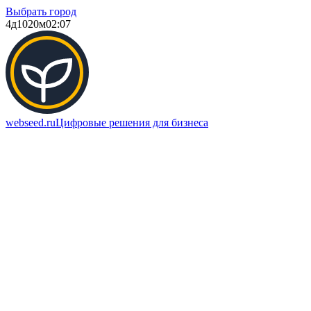
Выбрать город
4д
1020м
02:07
webseed.ru
Цифровые решения для бизнеса