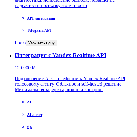
надежности и отказоустойчивости
API интеграции
Telegram API
Бриф
Уточнить цену
Интеграция с Yandex Realtime API
120 000 ₽
Подключение АТС телефонии к Yandex Realtime API
голосовому агенту. Облачное и self-hosted решение.
Минимальная задержка, полный контроль
AI
AI-агент
sip