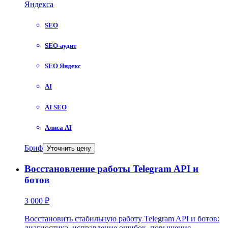
Яндекса
SEO
SEO-аудит
SEO Яндекс
AI
AI SEO
Алиса AI
Бриф
Уточнить цену
Восстановление работы Telegram API и
ботов
3 000 ₽
Восстановить стабильную работу Telegram API и ботов:
диагностика, исправление ошибок, повышение