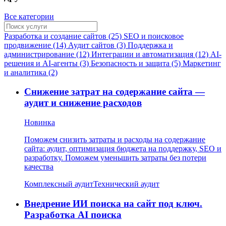
Все категории
Разработка и создание сайтов (25)
SEO и поисковое
продвижение (14)
Аудит сайтов (3)
Поддержка и
администрирование (12)
Интеграции и автоматизация (12)
AI-
решения и AI-агенты (3)
Безопасность и защита (5)
Маркетинг
и аналитика (2)
Снижение затрат на содержание сайта —
аудит и снижение расходов
Новинка
Поможем снизить затраты и расходы на содержание
сайта: аудит, оптимизация бюджета на поддержку, SEO и
разработку. Поможем уменьшить затраты без потери
качества
Комплексный аудит
Технический аудит
Внедрение ИИ поиска на сайт под ключ.
Разработка AI поиска