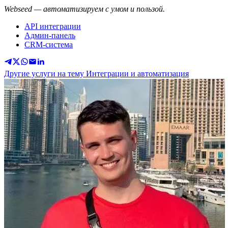
Webseed — автоматизируем с умом и пользой.
API интеграции
Админ-панель
CRM-система
Другие услуги на тему Интеграции и автоматизация