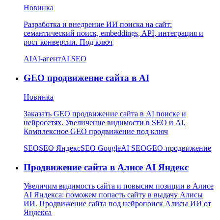
Новинка
Разработка и внедрение ИИ поиска на сайт:
семантический поиск, embeddings, API, интеграция и
рост конверсии. Под ключ
AI
AI-агент
AI SEO
GEO продвижение сайта в AI
Новинка
Заказать GEO продвижение сайта в AI поиске и
нейросетях. Увеличение видимости в SEO и AI.
Комплексное GEO продвижение под ключ
SEO
SEO Яндекс
SEO Google
AI SEO
GEO-продвижение
Продвижение сайта в Алисе AI Яндекс
Увеличим видимость сайта и повысим позиции в Алисе
AI Яндекса: поможем попасть сайту в выдачу Алисы
ИИ. Продвижение сайта под нейропоиск Алисы ИИ от
Яндекса