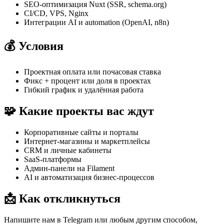
SEO-оптимизация Nuxt (SSR, schema.org)
CI/CD, VPS, Nginx
Интеграции AI и automation (OpenAI, n8n)
💰 Условия
Проектная оплата или почасовая ставка
Фикс + процент или доля в проектах
Гибкий график и удалённая работа
🧩 Какие проекты вас ждут
Корпоративные сайты и порталы
Интернет-магазины и маркетплейсы
CRM и личные кабинеты
SaaS-платформы
Админ-панели на Filament
AI и автоматизация бизнес-процессов
📩 Как откликнуться
Напишите нам в Telegram или любым другим способом,