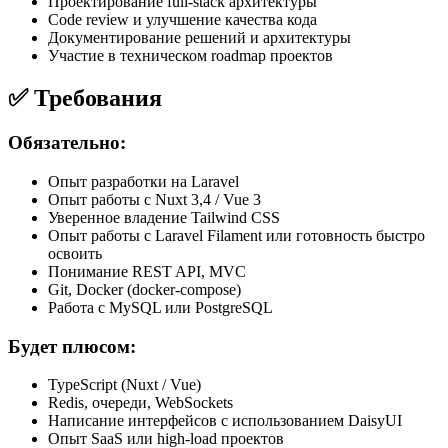
Проектирование full-stack архитектуры
Code review и улучшение качества кода
Документирование решений и архитектуры
Участие в техническом roadmap проектов
✅ Требования
Обязательно:
Опыт разработки на Laravel
Опыт работы с Nuxt 3,4 / Vue 3
Уверенное владение Tailwind CSS
Опыт работы с Laravel Filament или готовность быстро
освоить
Понимание REST API, MVC
Git, Docker (docker-compose)
Работа с MySQL или PostgreSQL
Будет плюсом:
TypeScript (Nuxt / Vue)
Redis, очереди, WebSockets
Написание интерфейсов с использованием DaisyUI
Опыт SaaS или high-load проектов