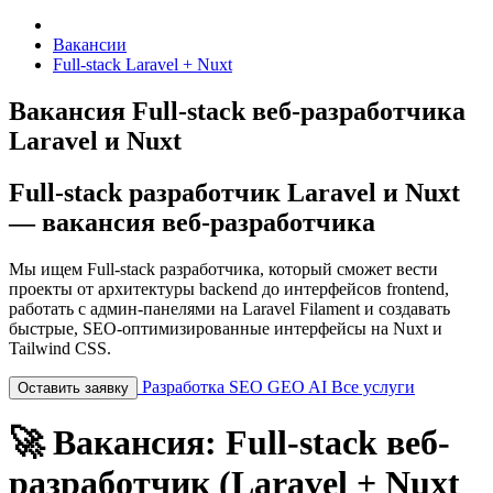
Вакансии
Full-stack Laravel + Nuxt
Вакансия Full-stack веб-разработчика
Laravel и Nuxt
Full-stack разработчик Laravel и Nuxt
— вакансия веб-разработчика
Мы ищем Full-stack разработчика, который сможет вести
проекты от архитектуры backend до интерфейсов frontend,
работать с админ-панелями на Laravel Filament и создавать
быстрые, SEO-оптимизированные интерфейсы на Nuxt и
Tailwind CSS.
Разработка
SEO
GEO
AI
Все услуги
Оставить заявку
🚀 Вакансия: Full-stack веб-
разработчик (Laravel + Nuxt