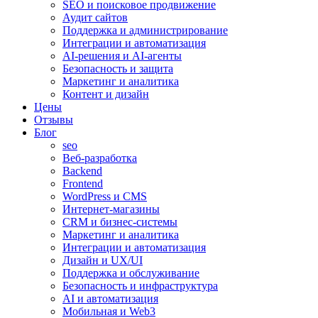
SEO и поисковое продвижение
Аудит сайтов
Поддержка и администрирование
Интеграции и автоматизация
AI-решения и AI-агенты
Безопасность и защита
Маркетинг и аналитика
Контент и дизайн
Цены
Отзывы
Блог
seo
Веб-разработка
Backend
Frontend
WordPress и CMS
Интернет-магазины
CRM и бизнес-системы
Маркетинг и аналитика
Интеграции и автоматизация
Дизайн и UX/UI
Поддержка и обслуживание
Безопасность и инфраструктура
AI и автоматизация
Мобильная и Web3