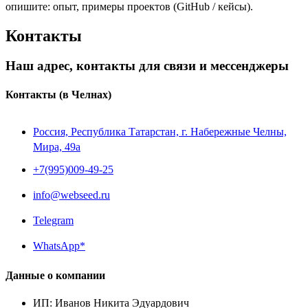
опишите: опыт, примеры проектов (GitHub / кейсы).
Контакты
Наш адрес, контакты для связи и мессенджеры
Контакты
(в Челнах)
Россия, Республика Татарстан, г. Набережные Челны,
Мира, 49a
+7(995)009-49-25
info@webseed.ru
Telegram
WhatsApp*
Данные о компании
ИП
:
Иванов Никита Эдуардович