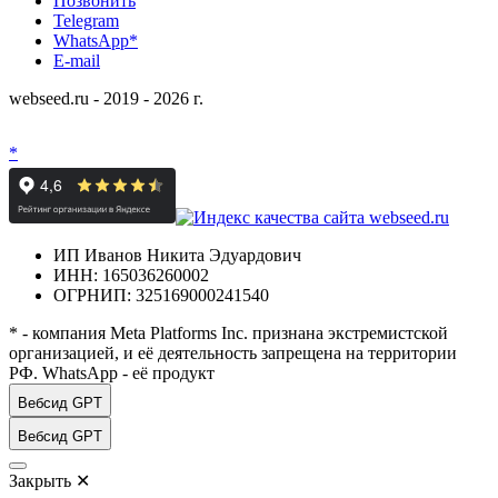
Позвонить
Telegram
WhatsApp*
E-mail
webseed.ru - 2019 - 2026 г.
*
ИП Иванов Никита Эдуардович
ИНН: 165036260002
ОГРНИП: 325169000241540
* - компания Meta Platforms Inc. признана экстремистской
организацией, и её деятельность запрещена на территории
РФ. WhatsApp - её продукт
Вебсид GPT
Вебсид GPT
Закрыть
✕