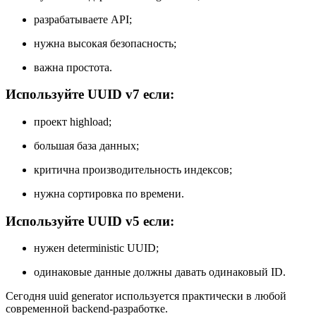
разрабатываете API;
нужна высокая безопасность;
важна простота.
Используйте UUID v7 если:
проект highload;
большая база данных;
критична производительность индексов;
нужна сортировка по времени.
Используйте UUID v5 если:
нужен deterministic UUID;
одинаковые данные должны давать одинаковый ID.
Сегодня uuid generator используется практически в любой
современной backend-разработке.