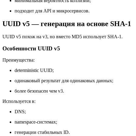
минимальная вероятность коллизий;
подходит для API и микросервисов.
UUID v5 — генерация на основе SHA-1
UUID v5 похож на v3, но вместо MD5 использует SHA-1.
Особенности UUID v5
Преимущества:
deterministic UUID;
одинаковый результат для одинаковых данных;
более безопасен чем v3.
Используется в:
DNS;
namespace-системах;
генерации стабильных ID.