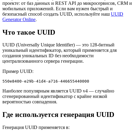
проекте: от баз данных и REST API до микросервисов, CRM и
мобильных приложений. Если вам нужен быстрый и
безопасный способ создать UUID, используйте наш
UUID
Generator Online
.
Что такое UUID
UUID (Universally Unique Identifier) — это 128-битный
уникальный идентификатор, который применяется для
создания уникальных ID без необходимости
централизованного сервера генерации.
Пример UUID:
550e8400-e29b-41d4-a716-446655440000
Наиболее популярным является UUID v4 — случайно
сгенерированный идентификатор с крайне низкой
вероятностью совпадения.
Где используется генерация UUID
Генерация UUID применяется в: