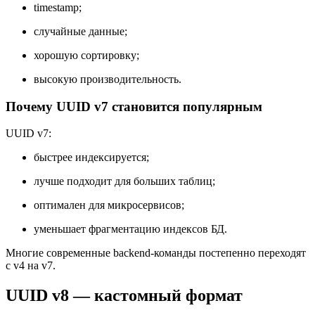
timestamp;
случайные данные;
хорошую сортировку;
высокую производительность.
Почему UUID v7 становится популярным
UUID v7:
быстрее индексируется;
лучше подходит для больших таблиц;
оптимален для микросервисов;
уменьшает фрагментацию индексов БД.
Многие современные backend-команды постепенно переходят
с v4 на v7.
UUID v8 — кастомный формат