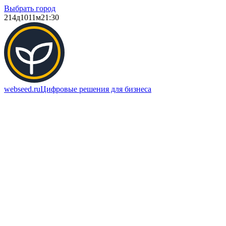
Выбрать город
214д
1011м
21:30
webseed.ru
Цифровые решения для бизнеса