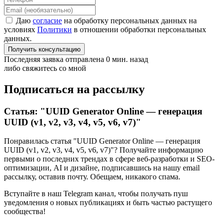
Даю
согласие
на обработку персональных данных на
условиях
Политики
в отношении обработки персональных
данных.
Получить консультацию
Последняя заявка отправлена 0 мин. назад
либо свяжитесь со мной
Подписаться на рассылку
Статья: "UUID Generator Online — генерация
UUID (v1, v2, v3, v4, v5, v6, v7)"
Понравилась статья "UUID Generator Online — генерация
UUID (v1, v2, v3, v4, v5, v6, v7)"? Получайте информацию
первыми о последних трендах в сфере веб-разработки и SEO-
оптимизации, AI и дизайне,
подписавшись
на нашу email
рассылку, оставив почту. Обещаем, никакого спама.
Вступайте в наш Telegram канал, чтобы получать пуш
уведомления о новых публикациях и быть частью растущего
сообщества!