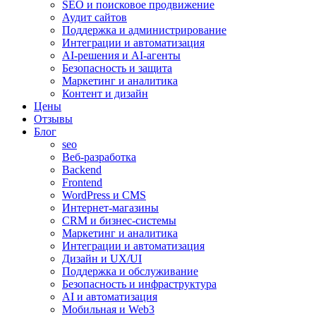
SEO и поисковое продвижение
Аудит сайтов
Поддержка и администрирование
Интеграции и автоматизация
AI-решения и AI-агенты
Безопасность и защита
Маркетинг и аналитика
Контент и дизайн
Цены
Отзывы
Блог
seo
Веб-разработка
Backend
Frontend
WordPress и CMS
Интернет-магазины
CRM и бизнес-системы
Маркетинг и аналитика
Интеграции и автоматизация
Дизайн и UX/UI
Поддержка и обслуживание
Безопасность и инфраструктура
AI и автоматизация
Мобильная и Web3