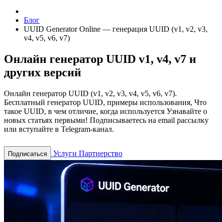
Блог
UUID Generator Online — генерация UUID (v1, v2, v3,
v4, v5, v6, v7)
Онлайн генератор UUID v1, v4, v7 и
других версий
Онлайн генератор UUID (v1, v2, v3, v4, v5, v6, v7).
Бесплатный генератор UUID, примеры использования, Что
такое UUID, в чем отличие, когда используется
Узнавайте о
новых статьях первыми! Подписываетесь на email рассылку
или вступайте в Telegram-канал.
Услуги
Партнерство
Подписаться