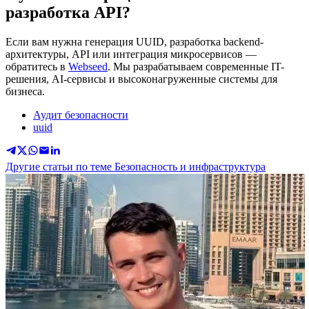
разработка API?
Если вам нужна генерация UUID, разработка backend-
архитектуры, API или интеграция микросервисов —
обратитесь в
Webseed
. Мы разрабатываем современные IT-
решения, AI-сервисы и высоконагруженные системы для
бизнеса.
Аудит безопасности
uuid
Другие статьи по теме Безопасность и инфраструктура