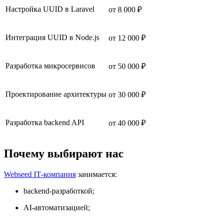
Настройка UUID в Laravel
от 8 000 ₽
Интеграция UUID в Node.js
от 12 000 ₽
Разработка микросервисов
от 50 000 ₽
Проектирование архитектуры
от 30 000 ₽
Разработка backend API
от 40 000 ₽
Почему выбирают нас
Webseed IT‑компания
занимается:
backend-разработкой;
AI-автоматизацией;