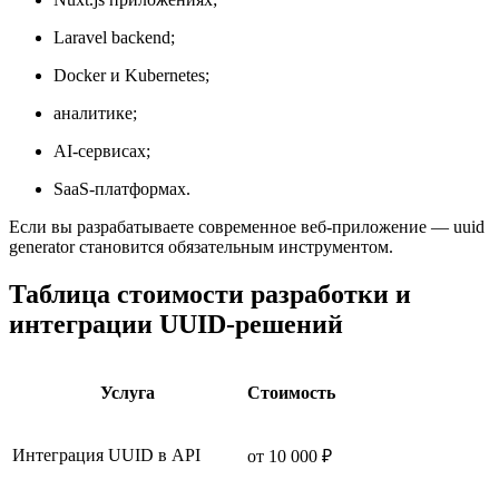
Laravel backend;
Docker и Kubernetes;
аналитике;
AI-сервисах;
SaaS-платформах.
Если вы разрабатываете современное веб-приложение — uuid
generator становится обязательным инструментом.
Таблица стоимости разработки и
интеграции UUID-решений
Услуга
Стоимость
Интеграция UUID в API
от 10 000 ₽