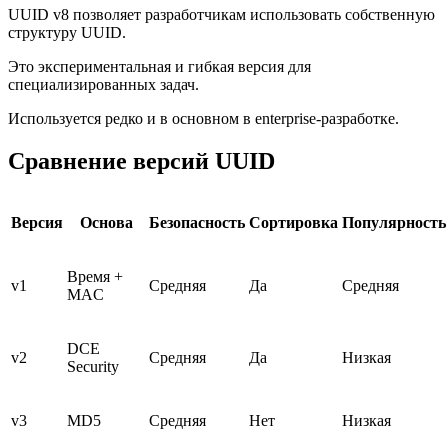
UUID v8 позволяет разработчикам использовать собственную
структуру UUID.
Это экспериментальная и гибкая версия для
специализированных задач.
Используется редко и в основном в enterprise-разработке.
Сравнение версий UUID
Версия
Основа
Безопасность
Сортировка
Популярность
Время +
v1
Средняя
Да
Средняя
MAC
DCE
v2
Средняя
Да
Низкая
Security
v3
MD5
Средняя
Нет
Низкая