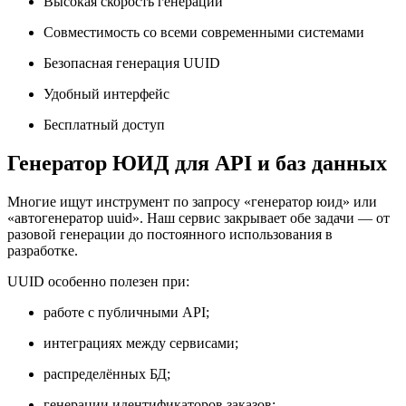
Высокая скорость генерации
Совместимость со всеми современными системами
Безопасная генерация UUID
Удобный интерфейс
Бесплатный доступ
Генератор ЮИД для API и баз данных
Многие ищут инструмент по запросу «генератор юид» или
«автогенератор uuid». Наш сервис закрывает обе задачи — от
разовой генерации до постоянного использования в
разработке.
UUID особенно полезен при:
работе с публичными API;
интеграциях между сервисами;
распределённых БД;
генерации идентификаторов заказов;