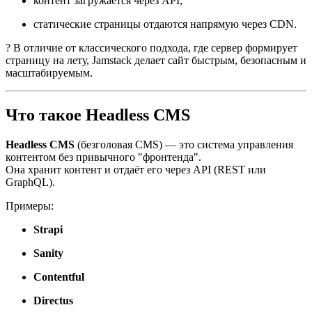
контент загружается через API,
статические страницы отдаются напрямую через CDN.
? В отличие от классического подхода, где сервер формирует
страницу на лету, Jamstack делает сайт быстрым, безопасным и
масштабируемым.
Что такое Headless CMS
Headless CMS
(безголовая CMS) — это система управления
контентом без привычного "фронтенда".
Она хранит контент и отдаёт его через API (REST или
GraphQL).
Примеры:
Strapi
Sanity
Contentful
Directus