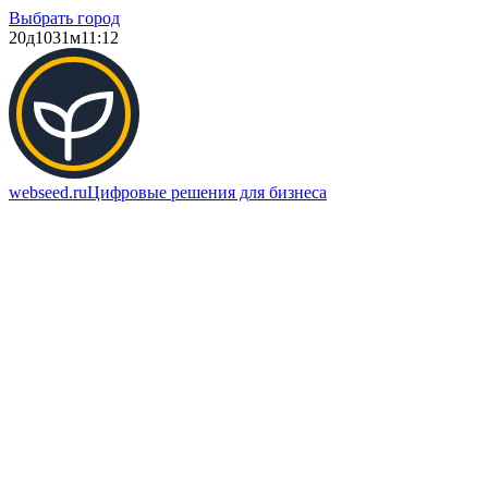
Выбрать город
20д
1031м
11:12
webseed.ru
Цифровые решения для бизнеса