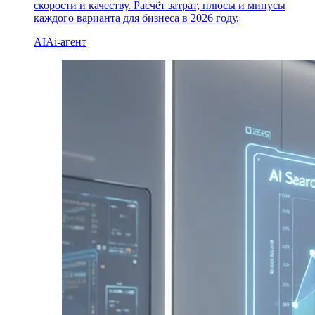
скорости и качеству. Расчёт затрат, плюсы и минусы
каждого варианта для бизнеса в 2026 году.
AI
Ai-агент