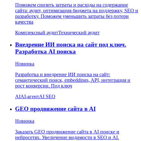
Поможем снизить затраты и расходы на содержание
сайта: аудит, оптимизация бюджета на поддержку, SEO и
разработку. Поможем уменьшить затраты без потери
качества
Комплексный аудит
Технический аудит
Внедрение ИИ поиска на сайт под ключ.
Разработка AI поиска
Новинка
Разработка и внедрение ИИ поиска на сайт:
семантический поиск, embeddings, API, интеграция и
рост конверсии. Под ключ
AI
AI-агент
AI SEO
GEO продвижение сайта в AI
Новинка
Заказать GEO продвижение сайта в AI поиске и
нейросетях. Увеличение видимости в SEO и AI.