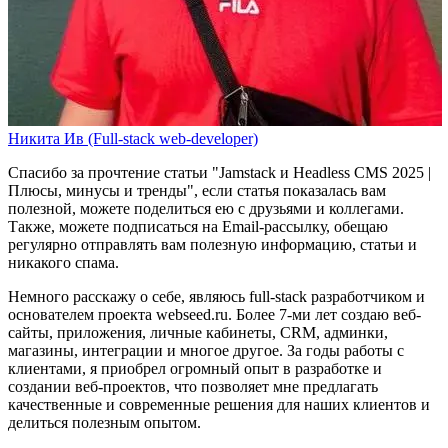
Никита Ив (Full-stack web-developer)
Спасибо за прочтение статьи
"Jamstack и Headless CMS 2025 |
Плюсы, минусы и тренды"
, если статья показалась вам
полезной, можете поделиться ею с друзьями и коллегами.
Также, можете
подписаться на Email-рассылку
, обещаю
регулярно отправлять вам полезную информацию, статьи и
никакого спама.
Немного расскажу о себе, являюсь full-stack разработчиком и
основателем проекта webseed.ru. Более 7-ми лет создаю веб-
сайты, приложения, личные кабинеты, CRM, админки,
магазины, интеграции и многое другое. За годы работы с
клиентами, я приобрел огромный опыт в разработке и
создании веб-проектов, что позволяет мне предлагать
качественные и современные решения для наших клиентов и
делиться полезным опытом.