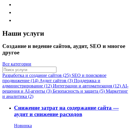
Наши услуги
Создание и ведение сайтов, аудит, SEO и многое
другое
Все категории
Разработка и создание сайтов (25)
SEO и поисковое
продвижение (14)
Аудит сайтов (3)
Поддержка и
администрирование (12)
Интеграции и автоматизация (12)
AI-
решения и AI-агенты (3)
Безопасность и защита (5)
Маркетинг
и аналитика (2)
Снижение затрат на содержание сайта —
аудит и снижение расходов
Новинка