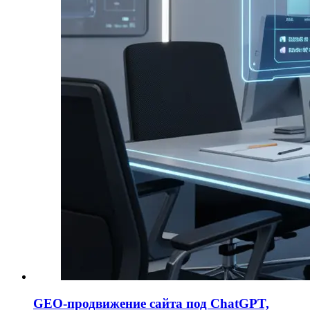
GEO-продвижение сайта под ChatGPT,