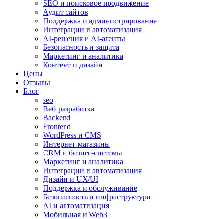
SEO и поисковое продвижение
Аудит сайтов
Поддержка и администрирование
Интеграции и автоматизация
AI-решения и AI-агенты
Безопасность и защита
Маркетинг и аналитика
Контент и дизайн
Цены
Отзывы
Блог
seo
Веб-разработка
Backend
Frontend
WordPress и CMS
Интернет-магазины
CRM и бизнес-системы
Маркетинг и аналитика
Интеграции и автоматизация
Дизайн и UX/UI
Поддержка и обслуживание
Безопасность и инфраструктура
AI и автоматизация
Мобильная и Web3