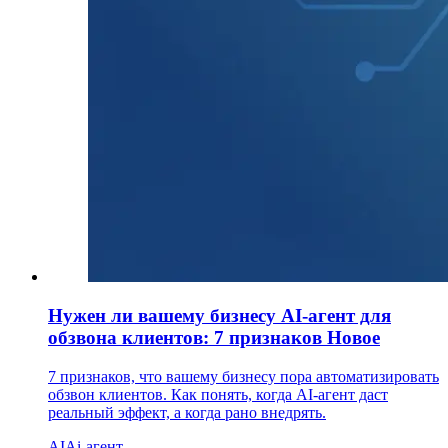
Нужен ли вашему бизнесу AI-агент для
обзвона клиентов: 7 признаков
Новое
7 признаков, что вашему бизнесу пора автоматизировать
обзвон клиентов. Как понять, когда AI-агент даст
реальный эффект, а когда рано внедрять.
AI
Ai-агент