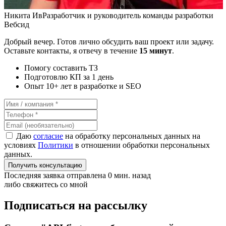
Никита Ив
Разработчик и руководитель команды разработки
Вебсид
Добрый вечер. Готов лично обсудить ваш проект или задачу.
Оставьте контакты, я отвечу в течение
15 минут
.
Помогу составить ТЗ
Подготовлю КП за 1 день
Опыт 10+ лет в разработке и SEO
Даю
согласие
на обработку персональных данных на
условиях
Политики
в отношении обработки персональных
данных.
Получить консультацию
Последняя заявка отправлена 0 мин. назад
либо свяжитесь со мной
Подписаться на рассылку