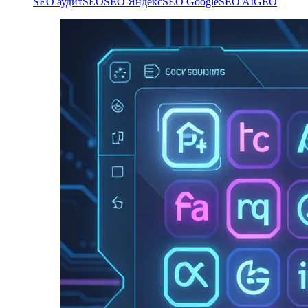
SEO аудит
SEO
SEO Яндекс
SEO Google
SEO AI
GEO