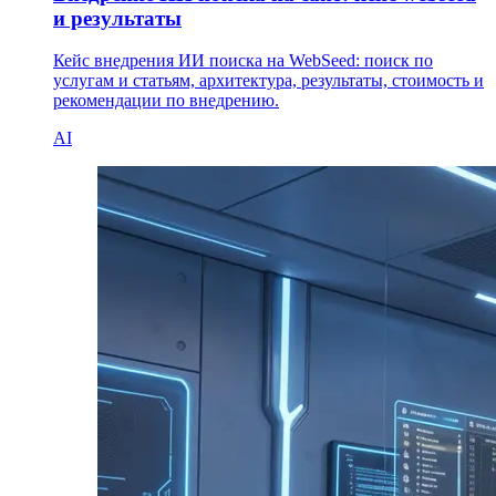
и результаты
Кейс внедрения ИИ поиска на WebSeed: поиск по
услугам и статьям, архитектура, результаты, стоимость и
рекомендации по внедрению.
AI