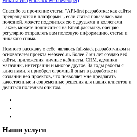
Никита Ив (Full-stack web-developer)
Спасибо за прочтение статьи
"API-first разработка: как сайты
превращаются в платформы"
, если статья показалась вам
полезной, можете поделиться ею с друзьями и коллегами.
Также, можете
подписаться на Email-рассылку
, обещаю
регулярно отправлять вам полезную информацию, статьи и
никакого спама.
Немного расскажу о себе, являюсь full-stack разработчиком и
основателем проекта webseed.ru. Более 7-ми лет создаю веб-
сайты, приложения, личные кабинеты, CRM, админки,
магазины, интеграции и многое другое. За годы работы с
клиентами, я приобрел огромный опыт в разработке и
создании веб-проектов, что позволяет мне предлагать
качественные и современные решения для наших клиентов и
делиться полезным опытом.
Наши услуги