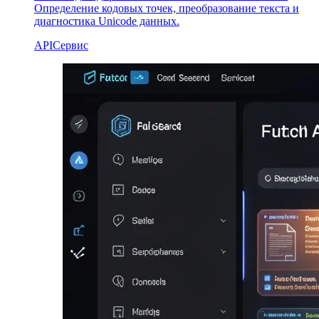
Определение кодовых точек, преобразование текста и
диагностика Unicode данных.
API
Сервис