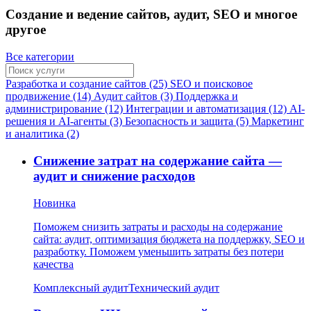
Создание и ведение сайтов, аудит, SEO и многое
другое
Все категории
Разработка и создание сайтов (25)
SEO и поисковое
продвижение (14)
Аудит сайтов (3)
Поддержка и
администрирование (12)
Интеграции и автоматизация (12)
AI-
решения и AI-агенты (3)
Безопасность и защита (5)
Маркетинг
и аналитика (2)
Снижение затрат на содержание сайта —
аудит и снижение расходов
Новинка
Поможем снизить затраты и расходы на содержание
сайта: аудит, оптимизация бюджета на поддержку, SEO и
разработку. Поможем уменьшить затраты без потери
качества
Комплексный аудит
Технический аудит