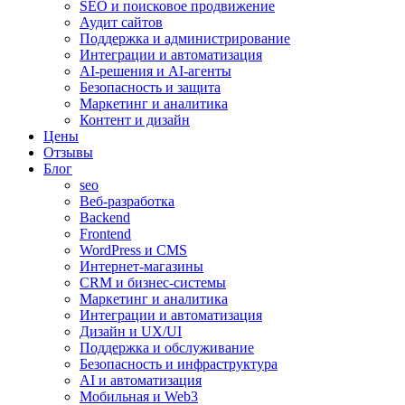
SEO и поисковое продвижение
Аудит сайтов
Поддержка и администрирование
Интеграции и автоматизация
AI-решения и AI-агенты
Безопасность и защита
Маркетинг и аналитика
Контент и дизайн
Цены
Отзывы
Блог
seo
Веб-разработка
Backend
Frontend
WordPress и CMS
Интернет-магазины
CRM и бизнес-системы
Маркетинг и аналитика
Интеграции и автоматизация
Дизайн и UX/UI
Поддержка и обслуживание
Безопасность и инфраструктура
AI и автоматизация
Мобильная и Web3