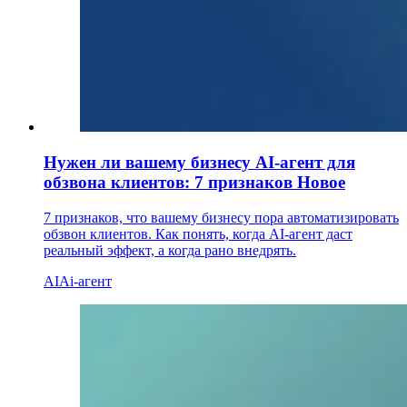
Нужен ли вашему бизнесу AI-агент для
обзвона клиентов: 7 признаков
Новое
7 признаков, что вашему бизнесу пора автоматизировать
обзвон клиентов. Как понять, когда AI-агент даст
реальный эффект, а когда рано внедрять.
AI
Ai-агент