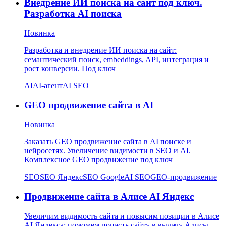
Внедрение ИИ поиска на сайт под ключ.
Разработка AI поиска
Новинка
Разработка и внедрение ИИ поиска на сайт:
семантический поиск, embeddings, API, интеграция и
рост конверсии. Под ключ
AI
AI-агент
AI SEO
GEO продвижение сайта в AI
Новинка
Заказать GEO продвижение сайта в AI поиске и
нейросетях. Увеличение видимости в SEO и AI.
Комплексное GEO продвижение под ключ
SEO
SEO Яндекс
SEO Google
AI SEO
GEO-продвижение
Продвижение сайта в Алисе AI Яндекс
Увеличим видимость сайта и повысим позиции в Алисе
AI Яндекса: поможем попасть сайту в выдачу Алисы