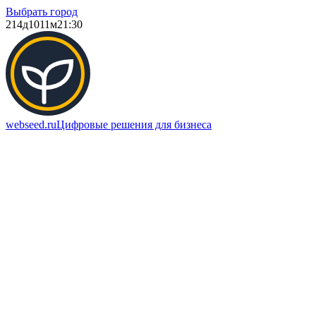
Выбрать город
214д
1011м
21:30
webseed.ru
Цифровые решения для бизнеса