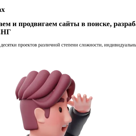
ах
ем и продвигаем сайты в поиске, разраб
 СНГ
, десятки проектов различной степени сложности, индивидуальн