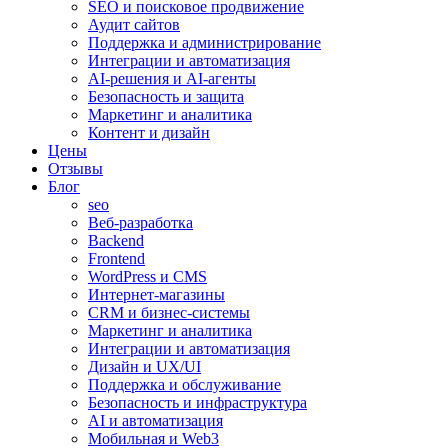
SEO и поисковое продвижение
Аудит сайтов
Поддержка и администрирование
Интеграции и автоматизация
AI-решения и AI-агенты
Безопасность и защита
Маркетинг и аналитика
Контент и дизайн
Цены
Отзывы
Блог
seo
Веб-разработка
Backend
Frontend
WordPress и CMS
Интернет-магазины
CRM и бизнес-системы
Маркетинг и аналитика
Интеграции и автоматизация
Дизайн и UX/UI
Поддержка и обслуживание
Безопасность и инфраструктура
AI и автоматизация
Мобильная и Web3