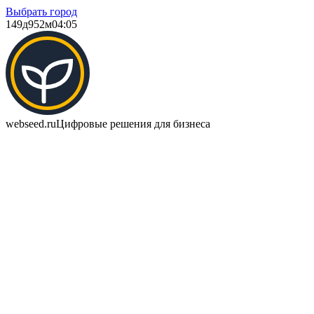
Выбрать город
149д
952м
04:05
webseed.ru
Цифровые решения для бизнеса