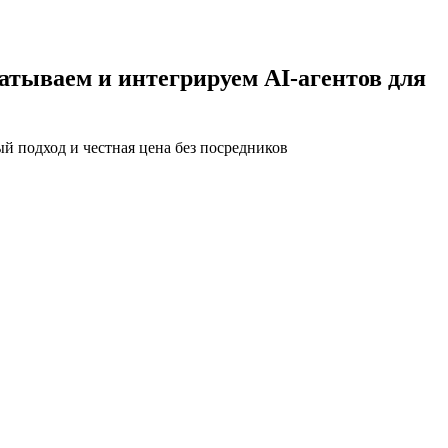
атываем и интегрируем AI-агентов для
ый подход и честная цена
без посредников