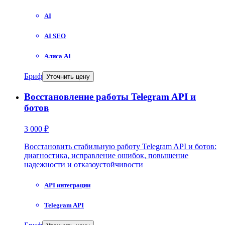
AI
AI SEO
Алиса AI
Бриф
Уточнить цену
Восстановление работы Telegram API и
ботов
3 000 ₽
Восстановить стабильную работу Telegram API и ботов:
диагностика, исправление ошибок, повышение
надежности и отказоустойчивости
API интеграции
Telegram API