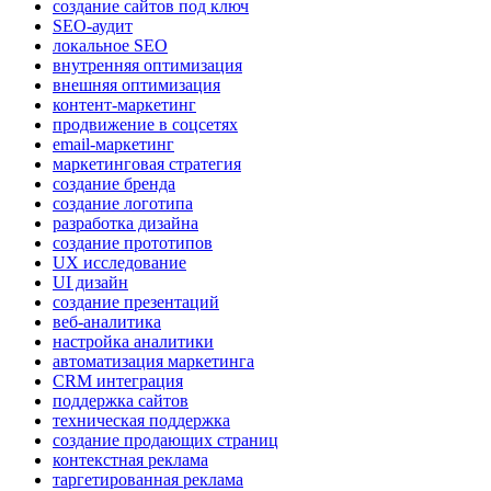
создание сайтов под ключ
SEO-аудит
локальное SEO
внутренняя оптимизация
внешняя оптимизация
контент-маркетинг
продвижение в соцсетях
email-маркетинг
маркетинговая стратегия
создание бренда
создание логотипа
разработка дизайна
создание прототипов
UX исследование
UI дизайн
создание презентаций
веб-аналитика
настройка аналитики
автоматизация маркетинга
CRM интеграция
поддержка сайтов
техническая поддержка
создание продающих страниц
контекстная реклама
таргетированная реклама