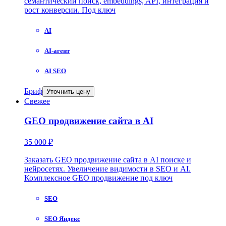
семантический поиск, embeddings, API, интеграция и
рост конверсии. Под ключ
AI
AI-агент
AI SEO
Бриф
Уточнить цену
Свежее
GEO продвижение сайта в AI
35 000 ₽
Заказать GEO продвижение сайта в AI поиске и
нейросетях. Увеличение видимости в SEO и AI.
Комплексное GEO продвижение под ключ
SEO
SEO Яндекс