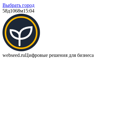
Выбрать город
58д
1068м
15:04
webseed.ru
Цифровые решения для бизнеса