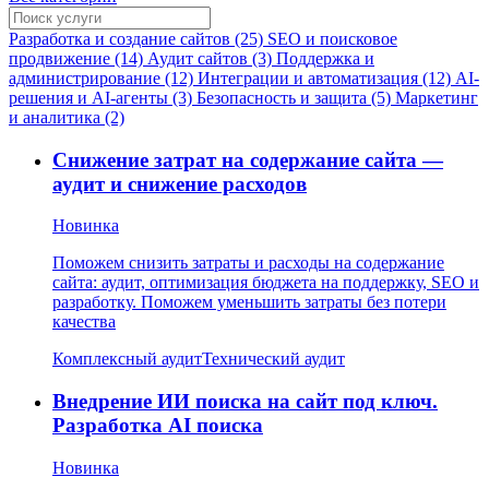
Разработка и создание сайтов (25)
SEO и поисковое
продвижение (14)
Аудит сайтов (3)
Поддержка и
администрирование (12)
Интеграции и автоматизация (12)
AI-
решения и AI-агенты (3)
Безопасность и защита (5)
Маркетинг
и аналитика (2)
Снижение затрат на содержание сайта —
аудит и снижение расходов
Новинка
Поможем снизить затраты и расходы на содержание
сайта: аудит, оптимизация бюджета на поддержку, SEO и
разработку. Поможем уменьшить затраты без потери
качества
Комплексный аудит
Технический аудит
Внедрение ИИ поиска на сайт под ключ.
Разработка AI поиска
Новинка