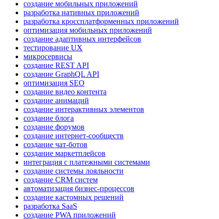
создание мобильных приложений
разработка нативных приложений
разработка кроссплатформенных приложений
оптимизация мобильных приложений
создание адаптивных интерфейсов
тестирование UX
микросервисы
создание REST API
создание GraphQL API
оптимизация SEO
создание видео контента
создание анимаций
создание интерактивных элементов
создание блога
создание форумов
создание интернет-сообществ
создание чат-ботов
создание маркетплейсов
интеграция с платежными системами
создание системы лояльности
создание CRM систем
автоматизация бизнес-процессов
создание кастомных решений
разработка SaaS
создание PWA приложений