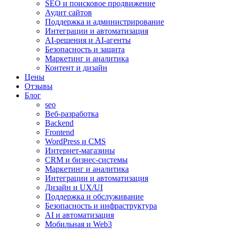
SEO и поисковое продвижение
Аудит сайтов
Поддержка и администрирование
Интеграции и автоматизация
AI-решения и AI-агенты
Безопасность и защита
Маркетинг и аналитика
Контент и дизайн
Цены
Отзывы
Блог
seo
Веб-разработка
Backend
Frontend
WordPress и CMS
Интернет-магазины
CRM и бизнес-системы
Маркетинг и аналитика
Интеграции и автоматизация
Дизайн и UX/UI
Поддержка и обслуживание
Безопасность и инфраструктура
AI и автоматизация
Мобильная и Web3