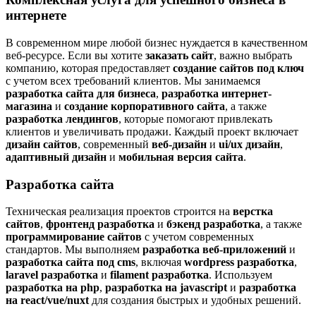
интернете
В современном мире любой бизнес нуждается в качественном
веб-ресурсе. Если вы хотите
заказать сайт
, важно выбрать
компанию, которая предоставляет
создание сайтов под ключ
с учетом всех требований клиентов. Мы занимаемся
разработка сайта для бизнеса
,
разработка интернет-
магазина
и
создание корпоративного сайта
, а также
разработка лендингов
, которые помогают привлекать
клиентов и увеличивать продажи. Каждый проект включает
дизайн сайтов
, современный
веб-дизайн
и
ui/ux дизайн
,
адаптивный дизайн
и
мобильная версия сайта
.
Разработка сайта
Техническая реализация проектов строится на
верстка
сайтов
,
фронтенд разработка
и
бэкенд разработка
, а также
программирование сайтов
с учетом современных
стандартов. Мы выполняем
разработка веб-приложений
и
разработка сайта под cms
, включая
wordpress разработка
,
laravel разработка
и
filament разработка
. Используем
разработка на php
,
разработка на javascript
и
разработка
на react/vue/nuxt
для создания быстрых и удобных решений.