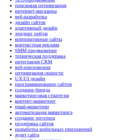
поисковая оптимизация
интернет-магазины
веб-разработка
дизайн сайтов
адаптивный дизайн
лендинг пейдж
корпоративные сайты
контекстная реклама
SMM продвижение
техническая поддержка
интеграция CRM
веб-приложения
оптимизация скорости
UX/UI дизайн
программирование сайтов
создание бренда
маркетинговая стратегия
контент-маркетинг
email-маркетинг
автоматизация маркетинга
создание логотипа
поддержка сайтов
разработка мобильных приложений
аудит сайта