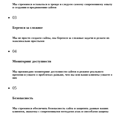
Мы стремимся оставаться в тренде и следуем самому современному опыту
в создании и продвижении сайтов
03
Беремся за сложное
Мы не просто создаем сайты, мы беремся за сложные задачи и делаем их
максимально простыми
04
Мониторинг доступности
Мы производим мониторинг доступности сайтов в режиме реального
времени и узнаем о проблемах раньше, чем вы или ваши клиенты узнаете о
них
05
Безопасность
Мы стремимся обеспечить безопасность сайта и защитить данные ваших
клиентов, знакомы с современными методами атак и способами защиты