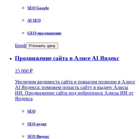
SEO Google
AI SEO
GEO-продвижение
Бриф
Уточнить цену
Продвижение сайта в Алисе AI Яндекс
15 000 ₽
Увеличим видимость сайта и повысим позиции в Алисе
AI Яндекса: поможем попасть сайту в выдачу Алисы
ИИ. Продвижение сайта под нейропоиск Алисы ИИ от
Яндекса
SEO
SEO-аудит
SEO Яндекс