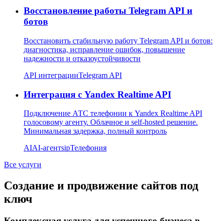
Восстановление работы Telegram API и
ботов
Восстановить стабильную работу Telegram API и ботов:
диагностика, исправление ошибок, повышение
надежности и отказоустойчивости
API интеграции
Telegram API
Интеграция с Yandex Realtime API
Подключение АТС телефонии к Yandex Realtime API
голосовому агенту. Облачное и self-hosted решение.
Минимальная задержка, полный контроль
AI
AI-агент
sip
Телефония
Все услуги
Создание и продвижение сайтов под
ключ
Комплексная услуга для успешного бизнеса в