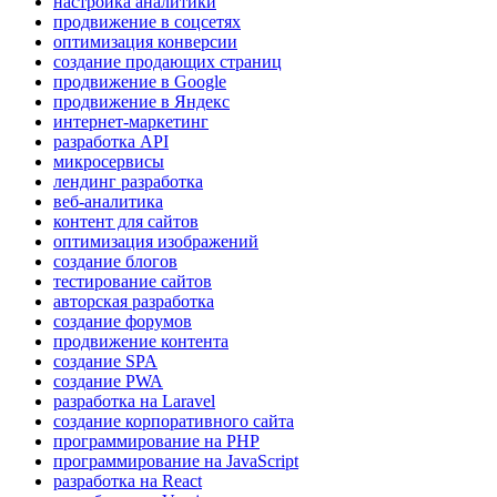
настройка аналитики
продвижение в соцсетях
оптимизация конверсии
создание продающих страниц
продвижение в Google
продвижение в Яндекс
интернет-маркетинг
разработка API
микросервисы
лендинг разработка
веб-аналитика
контент для сайтов
оптимизация изображений
создание блогов
тестирование сайтов
авторская разработка
создание форумов
продвижение контента
создание SPA
создание PWA
разработка на Laravel
создание корпоративного сайта
программирование на PHP
программирование на JavaScript
разработка на React