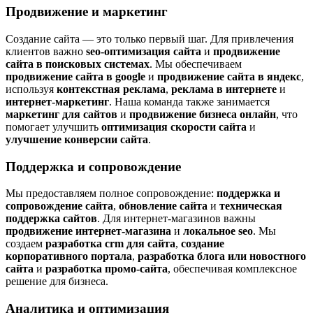
Продвижение и маркетинг
Создание сайта — это только первый шаг. Для привлечения
клиентов важно
seo-оптимизация сайта
и
продвижение
сайта в поисковых системах
. Мы обеспечиваем
продвижение сайта в google
и
продвижение сайта в яндекс
,
используя
контекстная реклама
,
реклама в интернете
и
интернет-маркетинг
. Наша команда также занимается
маркетинг для сайтов
и
продвижение бизнеса онлайн
, что
помогает улучшить
оптимизация скорости сайта
и
улучшение конверсии сайта
.
Поддержка и сопровождение
Мы предоставляем полное сопровождение:
поддержка и
сопровождение сайта
,
обновление сайта
и
техническая
поддержка сайтов
. Для интернет-магазинов важны
продвижение интернет-магазина
и
локальное seo
. Мы
создаем
разработка crm для сайта
,
создание
корпоративного портала
,
разработка блога или новостного
сайта
и
разработка промо-сайта
, обеспечивая комплексное
решение для бизнеса.
Аналитика и оптимизация