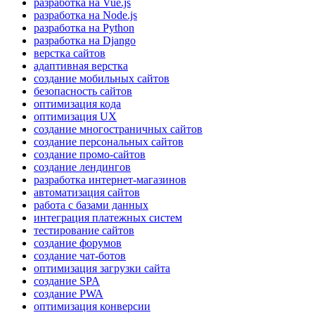
разработка на Vue.js
разработка на Node.js
разработка на Python
разработка на Django
верстка сайтов
адаптивная верстка
создание мобильных сайтов
безопасность сайтов
оптимизация кода
оптимизация UX
создание многостраничных сайтов
создание персональных сайтов
создание промо-сайтов
создание лендингов
разработка интернет-магазинов
автоматизация сайтов
работа с базами данных
интеграция платежных систем
тестирование сайтов
создание форумов
создание чат-ботов
оптимизация загрузки сайта
создание SPA
создание PWA
оптимизация конверсии