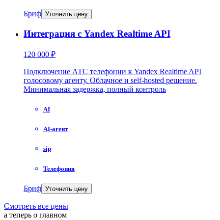
Бриф
Уточнить цену
Интеграция с Yandex Realtime API
120 000 ₽
Подключение АТС телефонии к Yandex Realtime API
голосовому агенту. Облачное и self-hosted решение.
Минимальная задержка, полный контроль
AI
AI-агент
sip
Телефония
Бриф
Уточнить цену
Смотреть все цены
а теперь о главном