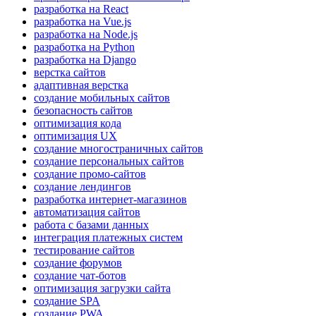
разработка на React
разработка на Vue.js
разработка на Node.js
разработка на Python
разработка на Django
верстка сайтов
адаптивная верстка
создание мобильных сайтов
безопасность сайтов
оптимизация кода
оптимизация UX
создание многостраничных сайтов
создание персональных сайтов
создание промо-сайтов
создание лендингов
разработка интернет-магазинов
автоматизация сайтов
работа с базами данных
интеграция платежных систем
тестирование сайтов
создание форумов
создание чат-ботов
оптимизация загрузки сайта
создание SPA
создание PWA