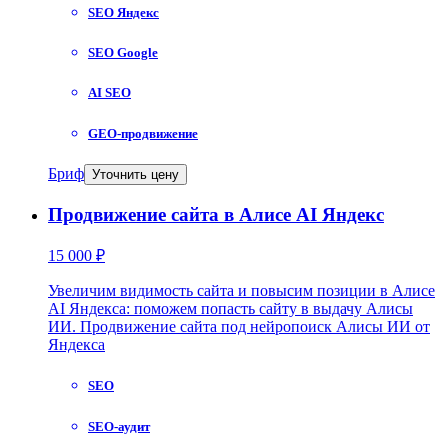
SEO Яндекс
SEO Google
AI SEO
GEO-продвижение
Бриф
Уточнить цену
Продвижение сайта в Алисе AI Яндекс
15 000 ₽
Увеличим видимость сайта и повысим позиции в Алисе
AI Яндекса: поможем попасть сайту в выдачу Алисы
ИИ. Продвижение сайта под нейропоиск Алисы ИИ от
Яндекса
SEO
SEO-аудит