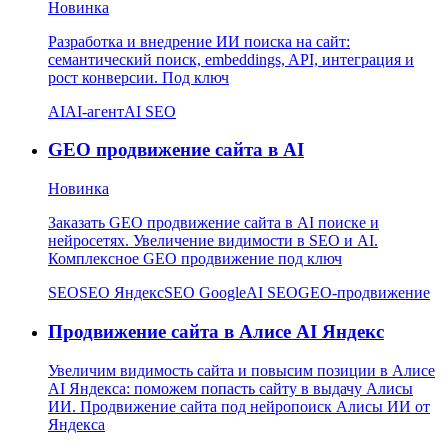
Новинка
Разработка и внедрение ИИ поиска на сайт:
семантический поиск, embeddings, API, интеграция и
рост конверсии. Под ключ
AI
AI-агент
AI SEO
GEO продвижение сайта в AI
Новинка
Заказать GEO продвижение сайта в AI поиске и
нейросетях. Увеличение видимости в SEO и AI.
Комплексное GEO продвижение под ключ
SEO
SEO Яндекс
SEO Google
AI SEO
GEO-продвижение
Продвижение сайта в Алисе AI Яндекс
Увеличим видимость сайта и повысим позиции в Алисе
AI Яндекса: поможем попасть сайту в выдачу Алисы
ИИ. Продвижение сайта под нейропоиск Алисы ИИ от
Яндекса