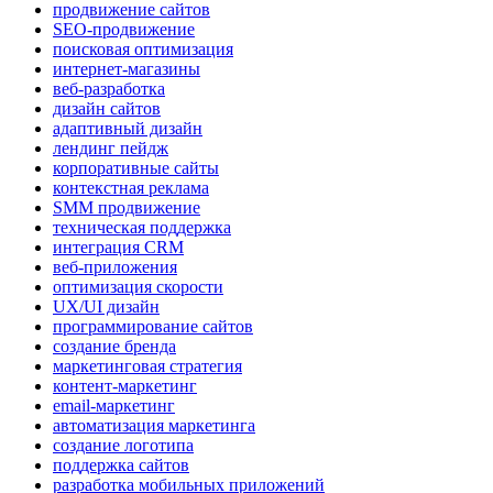
продвижение сайтов
SEO-продвижение
поисковая оптимизация
интернет-магазины
веб-разработка
дизайн сайтов
адаптивный дизайн
лендинг пейдж
корпоративные сайты
контекстная реклама
SMM продвижение
техническая поддержка
интеграция CRM
веб-приложения
оптимизация скорости
UX/UI дизайн
программирование сайтов
создание бренда
маркетинговая стратегия
контент-маркетинг
email-маркетинг
автоматизация маркетинга
создание логотипа
поддержка сайтов
разработка мобильных приложений