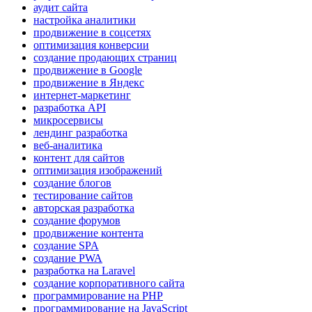
аудит сайта
настройка аналитики
продвижение в соцсетях
оптимизация конверсии
создание продающих страниц
продвижение в Google
продвижение в Яндекс
интернет-маркетинг
разработка API
микросервисы
лендинг разработка
веб-аналитика
контент для сайтов
оптимизация изображений
создание блогов
тестирование сайтов
авторская разработка
создание форумов
продвижение контента
создание SPA
создание PWA
разработка на Laravel
создание корпоративного сайта
программирование на PHP
программирование на JavaScript