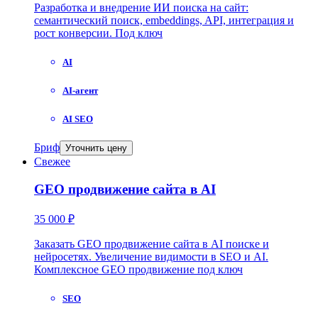
Разработка и внедрение ИИ поиска на сайт:
семантический поиск, embeddings, API, интеграция и
рост конверсии. Под ключ
AI
AI-агент
AI SEO
Бриф
Уточнить цену
Свежее
GEO продвижение сайта в AI
35 000 ₽
Заказать GEO продвижение сайта в AI поиске и
нейросетях. Увеличение видимости в SEO и AI.
Комплексное GEO продвижение под ключ
SEO