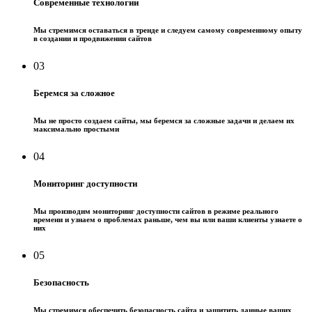
Современные технологии
Мы стремимся оставаться в тренде и следуем самому современному опыту
в создании и продвижении сайтов
03
Беремся за сложное
Мы не просто создаем сайты, мы беремся за сложные задачи и делаем их
максимально простыми
04
Мониторинг доступности
Мы производим мониторинг доступности сайтов в режиме реального
времени и узнаем о проблемах раньше, чем вы или ваши клиенты узнаете о
них
05
Безопасность
Мы стремимся обеспечить безопасность сайта и защитить данные ваших