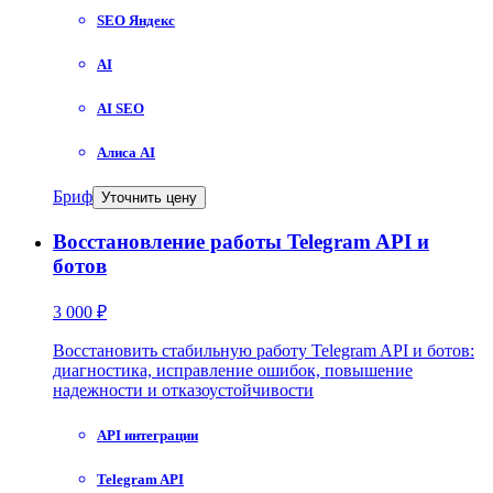
SEO Яндекс
AI
AI SEO
Алиса AI
Бриф
Уточнить цену
Восстановление работы Telegram API и
ботов
3 000 ₽
Восстановить стабильную работу Telegram API и ботов:
диагностика, исправление ошибок, повышение
надежности и отказоустойчивости
API интеграции
Telegram API