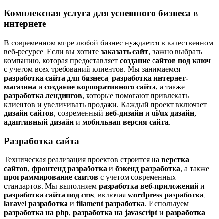
Комплексная услуга для успешного бизнеса в
интернете
В современном мире любой бизнес нуждается в качественном
веб-ресурсе. Если вы хотите
заказать сайт
, важно выбрать
компанию, которая предоставляет
создание сайтов под ключ
с учетом всех требований клиентов. Мы занимаемся
разработка сайта для бизнеса
,
разработка интернет-
магазина
и
создание корпоративного сайта
, а также
разработка лендингов
, которые помогают привлекать
клиентов и увеличивать продажи. Каждый проект включает
дизайн сайтов
, современный
веб-дизайн
и
ui/ux дизайн
,
адаптивный дизайн
и
мобильная версия сайта
.
Разработка сайта
Техническая реализация проектов строится на
верстка
сайтов
,
фронтенд разработка
и
бэкенд разработка
, а также
программирование сайтов
с учетом современных
стандартов. Мы выполняем
разработка веб-приложений
и
разработка сайта под cms
, включая
wordpress разработка
,
laravel разработка
и
filament разработка
. Используем
разработка на php
,
разработка на javascript
и
разработка