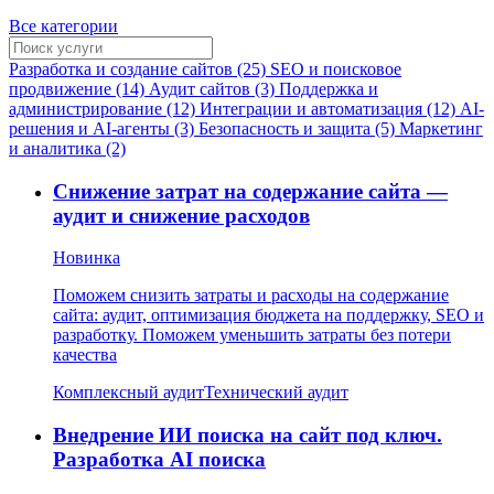
Все категории
Разработка и создание сайтов (25)
SEO и поисковое
продвижение (14)
Аудит сайтов (3)
Поддержка и
администрирование (12)
Интеграции и автоматизация (12)
AI-
решения и AI-агенты (3)
Безопасность и защита (5)
Маркетинг
и аналитика (2)
Снижение затрат на содержание сайта —
аудит и снижение расходов
Новинка
Поможем снизить затраты и расходы на содержание
сайта: аудит, оптимизация бюджета на поддержку, SEO и
разработку. Поможем уменьшить затраты без потери
качества
Комплексный аудит
Технический аудит
Внедрение ИИ поиска на сайт под ключ.
Разработка AI поиска