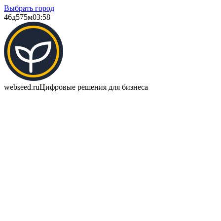
Выбрать город
46д
575м
03:58
webseed.ru
Цифровые решения для бизнеса