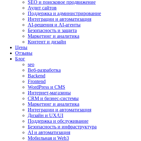
SEO и поисковое продвижение
Аудит сайтов
Поддержка и администрирование
Интеграции и автоматизация
AI-решения и AI-агенты
Безопасность и защита
Маркетинг и аналитика
Контент и дизайн
Цены
Отзывы
Блог
seo
Веб-разработка
Backend
Frontend
WordPress и CMS
Интернет-магазины
CRM и бизнес-системы
Маркетинг и аналитика
Интеграции и автоматизация
Дизайн и UX/UI
Поддержка и обслуживание
Безопасность и инфраструктура
AI и автоматизация
Мобильная и Web3