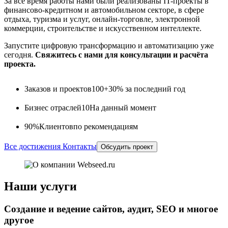
За всё время работы нами были реализованы IT-проекты в
финансово-кредитном и автомобильном секторе, в сфере
отдыха, туризма и услуг, онлайн-торговле, электронной
коммерции, строительстве и искусственном интеллекте.
Запустите цифровую трансформацию и автоматизацию уже
сегодня.
Свяжитесь с нами для консультации и расчёта
проекта.
Заказов и проектов
100+
30% за последний год
Бизнес отраслей
10
На данный момент
90%
Клиентов
по рекомендациям
Все достижения
Контакты
Обсудить проект
Наши услуги
Создание и ведение сайтов, аудит, SEO и многое
другое